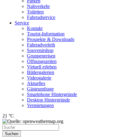
Parken
Nahverkehr
Toiletten
Fahrradservice
Service
Kontakt
Tourist-Information
Prospekte & Downloads
Fahrradverleih
Souvenirshop
Gruppenreisen
Öffnungszeiten
Virtuell erleben
Bildergalerien
Videogalerie
Aktuelles
Gästeumfrage
Smartphone Hintergründe
Desktop Hintergründe
Vermietungen
21 °C
Suchen