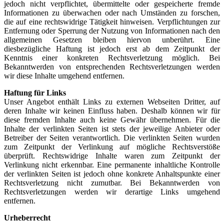
jedoch nicht verpflichtet, übermittelte oder gespeicherte fremde
Informationen zu überwachen oder nach Umständen zu forschen,
die auf eine rechtswidrige Tätigkeit hinweisen. Verpflichtungen zur
Entfernung oder Sperrung der Nutzung von Informationen nach den
allgemeinen Gesetzen bleiben hiervon unberührt. Eine
diesbezügliche Haftung ist jedoch erst ab dem Zeitpunkt der
Kenntnis einer konkreten Rechtsverletzung möglich. Bei
Bekanntwerden von entsprechenden Rechtsverletzungen werden
wir diese Inhalte umgehend entfernen.
Haftung für Links
Unser Angebot enthält Links zu externen Webseiten Dritter, auf
deren Inhalte wir keinen Einfluss haben. Deshalb können wir für
diese fremden Inhalte auch keine Gewähr übernehmen. Für die
Inhalte der verlinkten Seiten ist stets der jeweilige Anbieter oder
Betreiber der Seiten verantwortlich. Die verlinkten Seiten wurden
zum Zeitpunkt der Verlinkung auf mögliche Rechtsverstöße
überprüft. Rechtswidrige Inhalte waren zum Zeitpunkt der
Verlinkung nicht erkennbar. Eine permanente inhaltliche Kontrolle
der verlinkten Seiten ist jedoch ohne konkrete Anhaltspunkte einer
Rechtsverletzung nicht zumutbar. Bei Bekanntwerden von
Rechtsverletzungen werden wir derartige Links umgehend
entfernen.
Urheberrecht