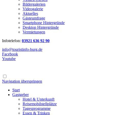
Bildergalerien
Videogalerie
Aktuelles
Gästeumfrage
Smartphone Hintergründe
Desktop Hintergründe
Vermietungen
Infotelefon:
03921 636 92 90
info@touristinfo-burg.de
Facebook
Youtube
Navigation überspringen
Start
Gastgeber
Hotel & Unterkunft
Reisemobilstellplätze
Tagesprogramme
Essen & Trinken