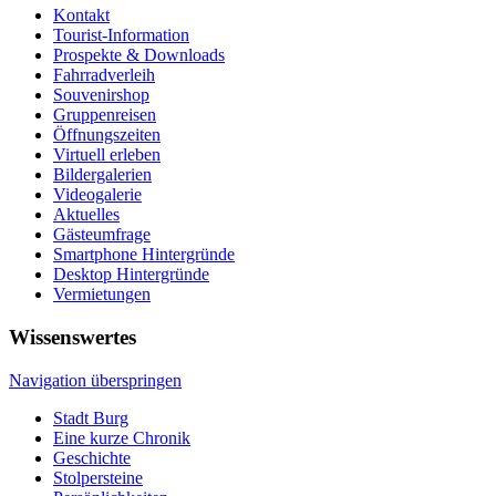
Kontakt
Tourist-Information
Prospekte & Downloads
Fahrradverleih
Souvenirshop
Gruppenreisen
Öffnungszeiten
Virtuell erleben
Bildergalerien
Videogalerie
Aktuelles
Gästeumfrage
Smartphone Hintergründe
Desktop Hintergründe
Vermietungen
Wissenswertes
Navigation überspringen
Stadt Burg
Eine kurze Chronik
Geschichte
Stolpersteine