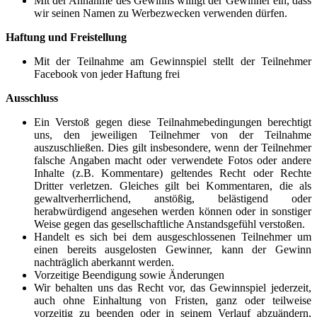
Mit der Annahme des Gewinns willigt der Gewinner ein, dass
wir seinen Namen zu Werbezwecken verwenden dürfen.
Haftung und Freistellung
Mit der Teilnahme am Gewinnspiel stellt der Teilnehmer
Facebook von jeder Haftung frei
Ausschluss
Ein Verstoß gegen diese Teilnahmebedingungen berechtigt
uns, den jeweiligen Teilnehmer von der Teilnahme
auszuschließen. Dies gilt insbesondere, wenn der Teilnehmer
falsche Angaben macht oder verwendete Fotos oder andere
Inhalte (z.B. Kommentare) geltendes Recht oder Rechte
Dritter verletzen. Gleiches gilt bei Kommentaren, die als
gewaltverherrlichend, anstößig, belästigend oder
herabwürdigend angesehen werden können oder in sonstiger
Weise gegen das gesellschaftliche Anstandsgefühl verstoßen.
Handelt es sich bei dem ausgeschlossenen Teilnehmer um
einen bereits ausgelosten Gewinner, kann der Gewinn
nachträglich aberkannt werden.
Vorzeitige Beendigung sowie Änderungen
Wir behalten uns das Recht vor, das Gewinnspiel jederzeit,
auch ohne Einhaltung von Fristen, ganz oder teilweise
vorzeitig zu beenden oder in seinem Verlauf abzuändern,