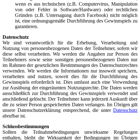
wenn es aus technischen (z.B. Computervirus, Manipulation
von oder Fehler in Software/Hardware) oder rechtlichen
Gründen (z.B. Untersagung durch Facebook) nicht möglich
ist, eine ordnungsgemäße Durchführung des Gewinnspiels zu
garantieren.
Datenschutz
Wir sind verantwortlich für die Erhebung, Verarbeitung und
Nutzung von personenbezogenen Daten der Teilnehmer, sofern wir
diese selbst verarbeiten. Wir werden die Angaben zur Person des
Teilnehmers sowie seine sonstigen personenbezogenen Daten nur
im Rahmen der gesetzlichen Bestimmungen des Datenschutzrechtes
verwenden. Wir werden die Informationen nur insoweit speichern,
verarbeiten und nutzen, soweit dies für die Durchführung des
Gewinnspiels erforderlich ist. Dies umfasst auch eine Verwendung
zur Ausübung der eingeräumten Nutzungsrechte. Die Daten werden
ausschließlich zur Durchführung des Gewinnspiels verwendet und
anschließend gelöscht. Der Teilnehmer kann jederzeit Auskunft über
die zu seiner Person gespeicherten Daten verlangen. Im Übrigen gilt
unsere Datenschutzerklärung entsprechend, die unter
Datenschutz
abrufbar ist.
Schlussbestimmungen
Sollten die Teilnahmebedingungen unwirksame Regelungen
enthalten, bleibt die Wirksamkeit der Bedingungen im Übrigen