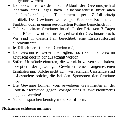
aufgeführt werden.
Der Gewinner werden nach Ablauf der Gewinnspielfrist
innerhalb eines Tages nach Teilnahmeschluss unter allen
teilnahmeberechtigten Teilnehmern per Zufallsprinzip
ermittelt. Der Gewinner werden per Facebook-Kommentar-
Funktion oder in einem gesondertem Posting benachrichtigt.
Geht von einem Gewinner innerhalb der Frist von 3 Tagen
keine Rückantwort bei uns ein, erlischt der Gewinnanspruch.
Wir sind in diesem Fall berechtigt, eine Ersatzauslosung
durchzuführen.
Je Teilnehmer ist nur ein Gewinn möglich.
Der Gewinn ist weder übertragbar, noch kann der Gewinn
getauscht oder in bar ausgezahlt werden.
Sofern Umstände eintreten, die wir nicht zu vertreten haben,
akzeptiert der jeweilige Gewinner einen angemessenen
Ersatzgewinn. Solche nicht zu - vertretenden Umstände sind
insbesondere solche, die bei den Sponsoren der Gewinne
liegen.
Die Gewinne können vom jeweiligen Gewinner/in in der
Tourist-Information gegen Vorlage eines Ausweisdokuments
abgeholt werden!
Nebenabsprachen benötigen die Schriftform.
Nutzungsrechtseinräumung