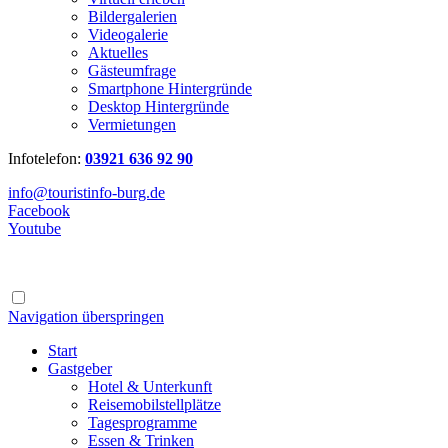
Bildergalerien
Videogalerie
Aktuelles
Gästeumfrage
Smartphone Hintergründe
Desktop Hintergründe
Vermietungen
Infotelefon:
03921 636 92 90
info@touristinfo-burg.de
Facebook
Youtube
Navigation überspringen
Start
Gastgeber
Hotel & Unterkunft
Reisemobilstellplätze
Tagesprogramme
Essen & Trinken