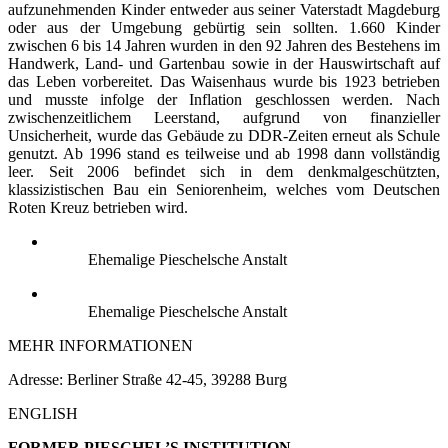
aufzunehmenden Kinder entweder aus seiner Vaterstadt Magdeburg
oder aus der Umgebung gebürtig sein sollten. 1.660 Kinder
zwischen 6 bis 14 Jahren wurden in den 92 Jahren des Bestehens im
Handwerk, Land- und Gartenbau sowie in der Hauswirtschaft auf
das Leben vorbereitet. Das Waisenhaus wurde bis 1923 betrieben
und musste infolge der Inflation geschlossen werden. Nach
zwischenzeitlichem Leerstand, aufgrund von finanzieller
Unsicherheit, wurde das Gebäude zu DDR-Zeiten erneut als Schule
genutzt. Ab 1996 stand es teilweise und ab 1998 dann vollständig
leer. Seit 2006 befindet sich in dem denkmalgeschützten,
klassizistischen Bau ein Seniorenheim, welches vom Deutschen
Roten Kreuz betrieben wird.
Ehemalige Pieschelsche Anstalt
Ehemalige Pieschelsche Anstalt
MEHR INFORMATIONEN
Adresse: Berliner Straße 42-45, 39288 Burg
ENGLISH
FORMER PIESCHEL’S INSTITUTION