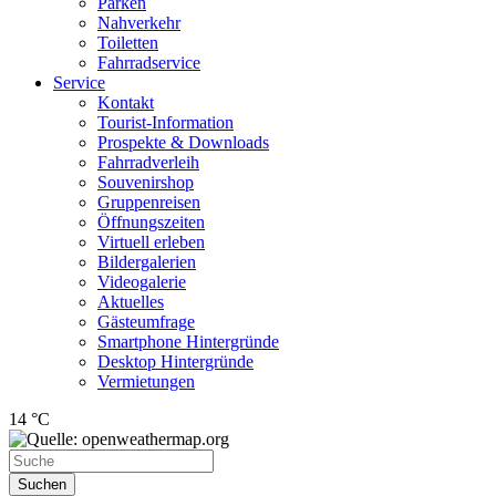
Parken
Nahverkehr
Toiletten
Fahrradservice
Service
Kontakt
Tourist-Information
Prospekte & Downloads
Fahrradverleih
Souvenirshop
Gruppenreisen
Öffnungszeiten
Virtuell erleben
Bildergalerien
Videogalerie
Aktuelles
Gästeumfrage
Smartphone Hintergründe
Desktop Hintergründe
Vermietungen
14 °C
Suchen