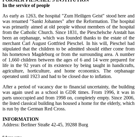
In the service of people
As early as 1263, the hospital "Zum Heiligen Geist" stood here and
was renamed "Sankt Johannes" after the Reformation. The hospital
was primarily aimed at old people without members of the hospital
from the Catholic Church. Since 1831, the Pieschelsche Anstalt has
been an orphanage, which was founded thanks to the estate of the
merchant Carl August Gottfried Pieschel. In his will, Pieschel had
stipulated that the children to be admitted should either come from
his hometown Magdeburg or from the surrounding area. A number
of 1,660 children between the ages of 6 and 14 were prepared for
life in the 92 years of its existence by being taught in handicrafts,
agriculture, horticulture, and home economics. The orphanage
operated until 1923 and had to be closed due to inflation.
After a period of vacancy due to financial uncertainty, the building
was again used as a school in GDR times. From 1996, it was in
parts unoccupied and from 1998 on, completely empty. Since 2006,
the listed classical building has housed a home for the elderly, which
is run by the German Red Cross.
INFORMATION
Address: Berliner Straße 42-45, 39288 Burg