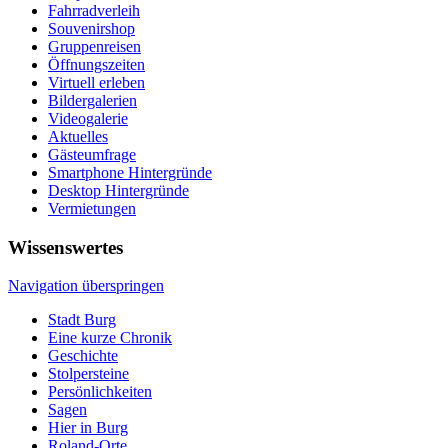
Fahrradverleih
Souvenirshop
Gruppenreisen
Öffnungszeiten
Virtuell erleben
Bildergalerien
Videogalerie
Aktuelles
Gästeumfrage
Smartphone Hintergründe
Desktop Hintergründe
Vermietungen
Wissenswertes
Navigation überspringen
Stadt Burg
Eine kurze Chronik
Geschichte
Stolpersteine
Persönlichkeiten
Sagen
Hier in Burg
Roland-Orte