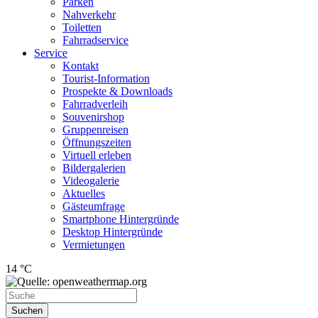
Parken
Nahverkehr
Toiletten
Fahrradservice
Service
Kontakt
Tourist-Information
Prospekte & Downloads
Fahrradverleih
Souvenirshop
Gruppenreisen
Öffnungszeiten
Virtuell erleben
Bildergalerien
Videogalerie
Aktuelles
Gästeumfrage
Smartphone Hintergründe
Desktop Hintergründe
Vermietungen
14 °C
Suchen