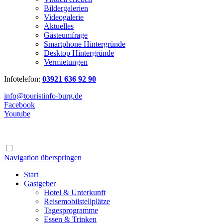
Bildergalerien
Videogalerie
Aktuelles
Gästeumfrage
Smartphone Hintergründe
Desktop Hintergründe
Vermietungen
Infotelefon:
03921 636 92 90
info@touristinfo-burg.de
Facebook
Youtube
Navigation überspringen
Start
Gastgeber
Hotel & Unterkunft
Reisemobilstellplätze
Tagesprogramme
Essen & Trinken