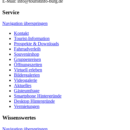
E-Mail: info@touristinfo-burg.de
Service
Navigation überspringen
Kontakt
Tourist-Information
Prospekte & Downloads
Fahrradverleih
Souvenirshop
Gruppenreisen
Öffnungszeiten
Virtuell erleben
Bildergalerien
Videogalerie
Aktuelles
Gästeumfrage
Smartphone Hintergründe
Desktop Hintergründe
Vermietungen
Wissenswertes
Navigation überspringen