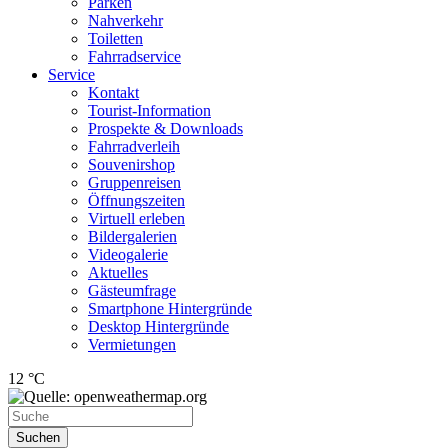
Parken
Nahverkehr
Toiletten
Fahrradservice
Service
Kontakt
Tourist-Information
Prospekte & Downloads
Fahrradverleih
Souvenirshop
Gruppenreisen
Öffnungszeiten
Virtuell erleben
Bildergalerien
Videogalerie
Aktuelles
Gästeumfrage
Smartphone Hintergründe
Desktop Hintergründe
Vermietungen
12 °C
Suchen