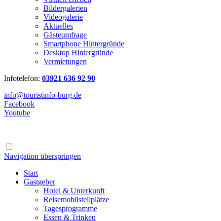
Bildergalerien
Videogalerie
Aktuelles
Gästeumfrage
Smartphone Hintergründe
Desktop Hintergründe
Vermietungen
Infotelefon:
03921 636 92 90
info@touristinfo-burg.de
Facebook
Youtube
Navigation überspringen
Start
Gastgeber
Hotel & Unterkunft
Reisemobilstellplätze
Tagesprogramme
Essen & Trinken