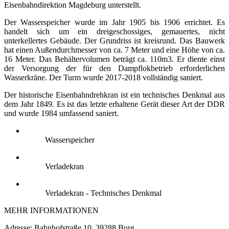
Eisenbahndirektion Magdeburg unterstellt.
Der Wasserspeicher wurde im Jahr 1905 bis 1906 errichtet. Es
handelt sich um ein dreigeschossiges, gemauertes, nicht
unterkellertes Gebäude. Der Grundriss ist kreisrund. Das Bauwerk
hat einen Außendurchmesser von ca. 7 Meter und eine Höhe von ca.
16 Meter. Das Behältervolumen beträgt ca. 110m3. Er diente einst
der Versorgung der für den Dampflokbetrieb erforderlichen
Wasserkräne. Der Turm wurde 2017-2018 vollständig saniert.
Der historische Eisenbahndrehkran ist ein technisches Denkmal aus
dem Jahr 1849. Es ist das letzte erhaltene Gerät dieser Art der DDR
und wurde 1984 umfassend saniert.
Wasserspeicher
Verladekran
Verladekran - Technisches Denkmal
MEHR INFORMATIONEN
Adresse: Bahnhofstraße 10, 39288 Burg