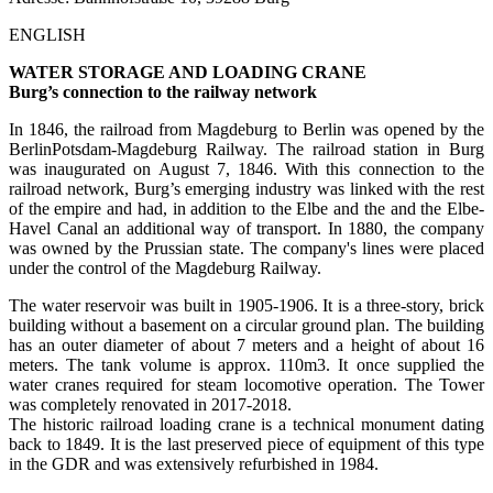
ENGLISH
WATER STORAGE AND LOADING CRANE
Burg’s connection to the railway network
In 1846, the railroad from Magdeburg to Berlin was opened by the
BerlinPotsdam-Magdeburg Railway. The railroad station in Burg
was inaugurated on August 7, 1846. With this connection to the
railroad network, Burg’s emerging industry was linked with the rest
of the empire and had, in addition to the Elbe and the and the Elbe-
Havel Canal an additional way of transport. In 1880, the company
was owned by the Prussian state. The company's lines were placed
under the control of the Magdeburg Railway.
The water reservoir was built in 1905-1906. It is a three-story, brick
building without a basement on a circular ground plan. The building
has an outer diameter of about 7 meters and a height of about 16
meters. The tank volume is approx. 110m3. It once supplied the
water cranes required for steam locomotive operation. The Tower
was completely renovated in 2017-2018.
The historic railroad loading crane is a technical monument dating
back to 1849. It is the last preserved piece of equipment of this type
in the GDR and was extensively refurbished in 1984.