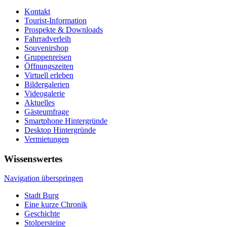
Kontakt
Tourist-Information
Prospekte & Downloads
Fahrradverleih
Souvenirshop
Gruppenreisen
Öffnungszeiten
Virtuell erleben
Bildergalerien
Videogalerie
Aktuelles
Gästeumfrage
Smartphone Hintergründe
Desktop Hintergründe
Vermietungen
Wissenswertes
Navigation überspringen
Stadt Burg
Eine kurze Chronik
Geschichte
Stolpersteine