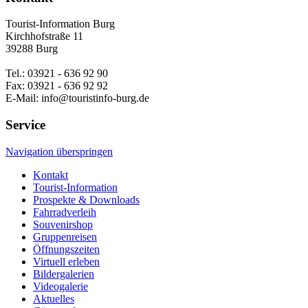
Tourist-Information Burg
Kirchhofstraße 11
39288 Burg
Tel.: 03921 - 636 92 90
Fax: 03921 - 636 92 92
E-Mail: info@touristinfo-burg.de
Service
Navigation überspringen
Kontakt
Tourist-Information
Prospekte & Downloads
Fahrradverleih
Souvenirshop
Gruppenreisen
Öffnungszeiten
Virtuell erleben
Bildergalerien
Videogalerie
Aktuelles