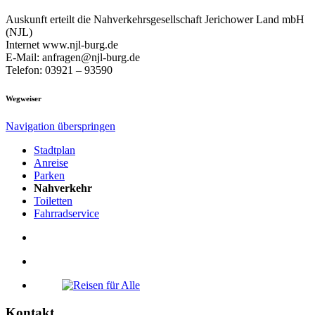
Auskunft erteilt die Nahverkehrsgesellschaft Jerichower Land mbH
(NJL)
Internet www.njl-burg.de
E-Mail: anfragen@njl-burg.de
Telefon: 03921 – 93590
Wegweiser
Navigation überspringen
Stadtplan
Anreise
Parken
Nahverkehr
Toiletten
Fahrradservice
Kontakt