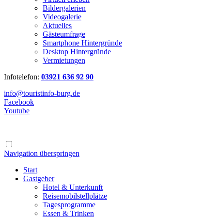
Bildergalerien
Videogalerie
Aktuelles
Gästeumfrage
Smartphone Hintergründe
Desktop Hintergründe
Vermietungen
Infotelefon:
03921 636 92 90
info@touristinfo-burg.de
Facebook
Youtube
Navigation überspringen
Start
Gastgeber
Hotel & Unterkunft
Reisemobilstellplätze
Tagesprogramme
Essen & Trinken