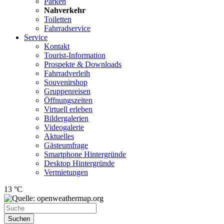
Parken
Nahverkehr
Toiletten
Fahrradservice
Service
Kontakt
Tourist-Information
Prospekte & Downloads
Fahrradverleih
Souvenirshop
Gruppenreisen
Öffnungszeiten
Virtuell erleben
Bildergalerien
Videogalerie
Aktuelles
Gästeumfrage
Smartphone Hintergründe
Desktop Hintergründe
Vermietungen
13 °C
Suchen