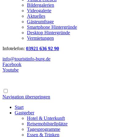
Bildergalerien
Videogalerie
Aktuelles
Gästeumfrage
Smartphone Hintergründe
Desktop Hintergründe
Vermietungen
Infotelefon:
03921 636 92 90
info@touristinfo-burg.de
Facebook
Youtube
Navigation überspringen
Start
Gastgeber
Hotel & Unterkunft
Reisemobilstellplätze
Tagesprogramme
Essen & Trinken