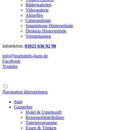
Bildergalerien
Videogalerie
Aktuelles
Gästeumfrage
Smartphone Hintergründe
Desktop Hintergründe
Vermietungen
Infotelefon:
03921 636 92 90
info@touristinfo-burg.de
Facebook
Youtube
Navigation überspringen
Start
Gastgeber
Hotel & Unterkunft
Reisemobilstellplätze
Tagesprogramme
Essen & Trinken