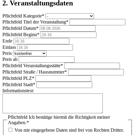
2. Veranstaltungsdaten
Pflichtfeld
Kategorie
*
Pflichtfeld
Titel der Veranstaltung
*
Pflichtfeld
Datum
*
Pflichtfeld
Beginn
*
Ende
Einlass
Preis
Preis ab
Pflichtfeld
Veranstaltungsstätte
*
Pflichtfeld
Straße / Hausnummer
*
Pflichtfeld
PLZ
*
Pflichtfeld
Stadt
*
Informationstext
Pflichtfeld
Ich bestätige hiermit die Richtigkeit meiner
Angaben.
*
Von mir eingegebene Daten sind frei von Rechten Dritter.