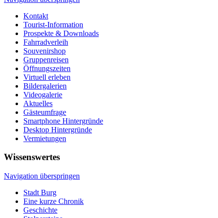
Kontakt
Tourist-Information
Prospekte & Downloads
Fahrradverleih
Souvenirshop
Gruppenreisen
Öffnungszeiten
Virtuell erleben
Bildergalerien
Videogalerie
Aktuelles
Gästeumfrage
Smartphone Hintergründe
Desktop Hintergründe
Vermietungen
Wissenswertes
Navigation überspringen
Stadt Burg
Eine kurze Chronik
Geschichte