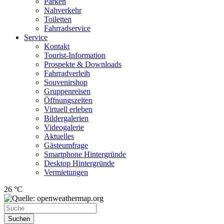
Parken
Nahverkehr
Toiletten
Fahrradservice
Service
Kontakt
Tourist-Information
Prospekte & Downloads
Fahrradverleih
Souvenirshop
Gruppenreisen
Öffnungszeiten
Virtuell erleben
Bildergalerien
Videogalerie
Aktuelles
Gästeumfrage
Smartphone Hintergründe
Desktop Hintergründe
Vermietungen
26 °C
Suchen