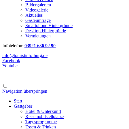
Bildergalerien
Videogalerie
Aktuelles
Gästeumfrage
Smartphone Hintergründe
Desktop Hintergründe
Vermietungen
Infotelefon:
03921 636 92 90
info@touristinfo-burg.de
Facebook
Youtube
Navigation überspringen
Start
Gastgeber
Hotel & Unterkunft
Reisemobilstellplätze
Tagesprogramme
Essen & Trinken