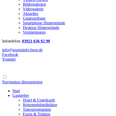
Bildergalerien
Videogalerie
Aktuelles
Gästeumfrage
Smartphone Hintergründe
Desktop Hintergründe
Vermietungen
Infotelefon:
03921 636 92 90
info@touristinfo-burg.de
Facebook
Youtube
Navigation überspringen
Start
Gastgeber
Hotel & Unterkunft
Reisemobilstellplätze
Tagesprogramme
Essen & Trinken