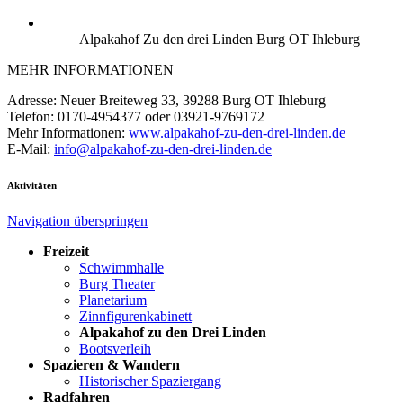
Alpakahof Zu den drei Linden Burg OT Ihleburg
MEHR INFORMATIONEN
Adresse: Neuer Breiteweg 33, 39288 Burg OT Ihleburg
Telefon: 0170-4954377 oder 03921-9769172
Mehr Informationen:
www.alpakahof-zu-den-drei-linden.de
E-Mail:
info@alpakahof-zu-den-drei-linden.de
Aktivitäten
Navigation überspringen
Freizeit
Schwimmhalle
Burg Theater
Planetarium
Zinnfigurenkabinett
Alpakahof zu den Drei Linden
Bootsverleih
Spazieren & Wandern
Historischer Spaziergang
Radfahren