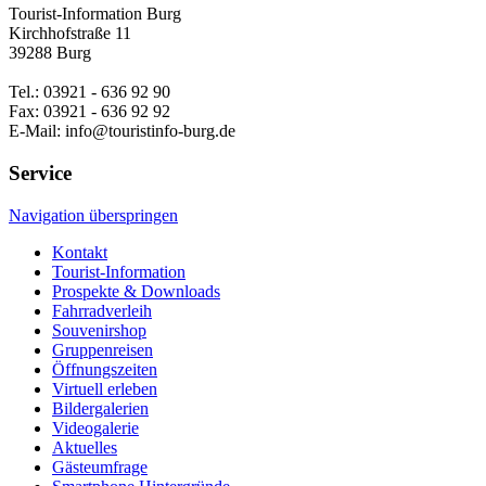
Tourist-Information Burg
Kirchhofstraße 11
39288 Burg
Tel.: 03921 - 636 92 90
Fax: 03921 - 636 92 92
E-Mail: info@touristinfo-burg.de
Service
Navigation überspringen
Kontakt
Tourist-Information
Prospekte & Downloads
Fahrradverleih
Souvenirshop
Gruppenreisen
Öffnungszeiten
Virtuell erleben
Bildergalerien
Videogalerie
Aktuelles
Gästeumfrage