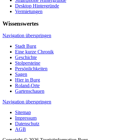
Smartphone Hintergründe
Desktop Hintergründe
Vermietungen
Wissenswertes
Navigation überspringen
Stadt Burg
Eine kurze Chronik
Geschichte
Stolpersteine
Persönlichkeiten
Sagen
Hier in Burg
Roland-Orte
Gartenschauen
Navigation überspringen
Sitemap
Impressum
Datenschutz
AGB
Copyright © 2026 Touristinformation Burg