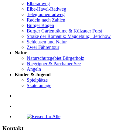
Elberadweg
Elbe-Havel-Radweg
Telegraphenradweg
Radeln nach Zahlen
Burger Bogen
Burger Gartenträume & Külzauer Forst
Straße der Romanik: Magdeburg - Jerichow
Schleusen und Natur
Zwei-Fährentour
Natur
Naturschutzgebiet Bürgerholz
Niegripper & Parchauer See
Angeln
Kinder & Jugend
Spielplätze
Skateranlage
Kontakt