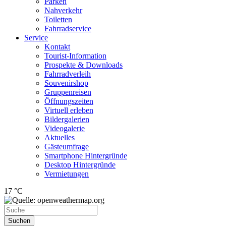
Parken
Nahverkehr
Toiletten
Fahrradservice
Service
Kontakt
Tourist-Information
Prospekte & Downloads
Fahrradverleih
Souvenirshop
Gruppenreisen
Öffnungszeiten
Virtuell erleben
Bildergalerien
Videogalerie
Aktuelles
Gästeumfrage
Smartphone Hintergründe
Desktop Hintergründe
Vermietungen
17 °C
Suchen