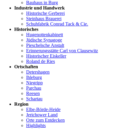
Bauhaus in Burg
Industrie und Handwerk
Historische Gerberei
Steinhaus Brauerei
Schuhfabrik Conrad Tack & Cie.
Historisches
Hugenottenkabinett
Jüdische Synagoge
Pieschelsche Anstalt
Erinnerungsstätte Carl von Clausewitz
Historischer Eiskeller
Roland de Ries
Ortschaften
Detershagen
Ihleburg
Niegripp
Parchau
Reesen
Schartau
Region
Elbe-Börde-Heide
Jerichower Land
Orte zum Entdecken
Highlights