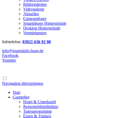
Bildergalerien
Videogalerie
Aktuelles
Gästeumfrage
Smartphone Hintergründe
Desktop Hintergründe
Vermietungen
Infotelefon:
03921 636 92 90
info@touristinfo-burg.de
Facebook
Youtube
Navigation überspringen
Start
Gastgeber
Hotel & Unterkunft
Reisemobilstellplätze
Tagesprogramme
Essen & Trinken