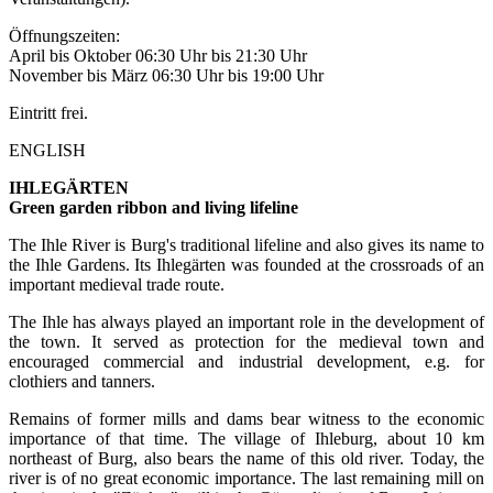
Öffnungszeiten:
April bis Oktober 06:30 Uhr bis 21:30 Uhr
November bis März 06:30 Uhr bis 19:00 Uhr
Eintritt frei.
ENGLISH
IHLEGÄRTEN
Green garden ribbon and living lifeline
The Ihle River is Burg's traditional lifeline and also gives its name to
the Ihle Gardens. Its Ihlegärten was founded at the crossroads of an
important medieval trade route.
The Ihle has always played an important role in the development of
the town. It served as protection for the medieval town and
encouraged commercial and industrial development, e.g. for
clothiers and tanners.
Remains of former mills and dams bear witness to the economic
importance of that time. The village of Ihleburg, about 10 km
northeast of Burg, also bears the name of this old river. Today, the
river is of no great economic importance. The last remaining mill on