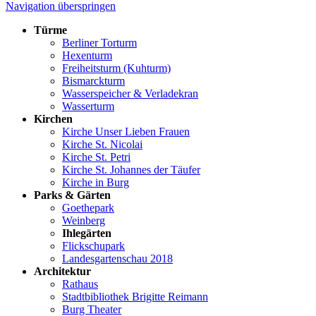
Navigation überspringen
Türme
Berliner Torturm
Hexenturm
Freiheitsturm (Kuhturm)
Bismarckturm
Wasserspeicher & Verladekran
Wasserturm
Kirchen
Kirche Unser Lieben Frauen
Kirche St. Nicolai
Kirche St. Petri
Kirche St. Johannes der Täufer
Kirche in Burg
Parks & Gärten
Goethepark
Weinberg
Ihlegärten
Flickschupark
Landesgartenschau 2018
Architektur
Rathaus
Stadtbibliothek Brigitte Reimann
Burg Theater