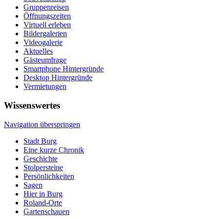
Gruppenreisen
Öffnungszeiten
Virtuell erleben
Bildergalerien
Videogalerie
Aktuelles
Gästeumfrage
Smartphone Hintergründe
Desktop Hintergründe
Vermietungen
Wissenswertes
Navigation überspringen
Stadt Burg
Eine kurze Chronik
Geschichte
Stolpersteine
Persönlichkeiten
Sagen
Hier in Burg
Roland-Orte
Gartenschauen