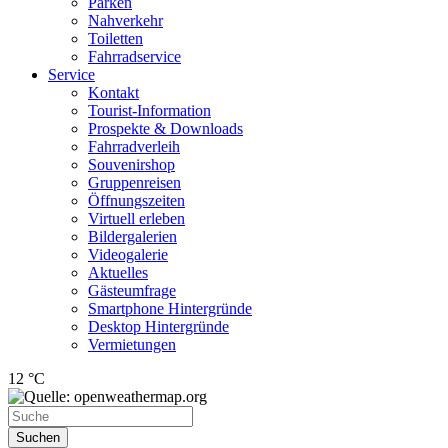
Parken
Nahverkehr
Toiletten
Fahrradservice
Service
Kontakt
Tourist-Information
Prospekte & Downloads
Fahrradverleih
Souvenirshop
Gruppenreisen
Öffnungszeiten
Virtuell erleben
Bildergalerien
Videogalerie
Aktuelles
Gästeumfrage
Smartphone Hintergründe
Desktop Hintergründe
Vermietungen
12 °C
Suchen