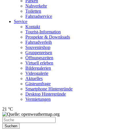
Parken
Nahverkehr
Toiletten
Fahrradservice
Service
Kontakt
Tourist-Information
Prospekte & Downloads
Fahrradverleih
Souvenirshop
Gruppenreisen
Öffnungszeiten
Virtuell erleben
Bildergalerien
Videogalerie
Aktuelles
Gästeumfrage
Smartphone Hintergründe
Desktop Hintergründe
Vermietungen
21 °C
Suchen