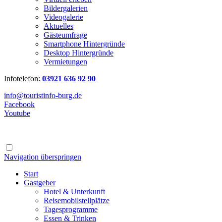
Bildergalerien
Videogalerie
Aktuelles
Gästeumfrage
Smartphone Hintergründe
Desktop Hintergründe
Vermietungen
Infotelefon:
03921 636 92 90
info@touristinfo-burg.de
Facebook
Youtube
Navigation überspringen
Start
Gastgeber
Hotel & Unterkunft
Reisemobilstellplätze
Tagesprogramme
Essen & Trinken