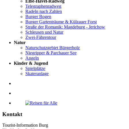
Elbe-Havel-Radweg
Telegraphenradweg
Radeln nach Zahlen
Burger Bogen
Burger Gartenträume & Külzauer Forst
Straße der Romanik: Magdeburg - Jerichow
Schleusen und Natur
Zwei-Fährentour
Natur
Naturschutzgebiet Bürgerholz
Niegripper & Parchauer See
Angeln
Kinder & Jugend
Spielplätze
Skateranlage
Kontakt
Tourist-Information Burg