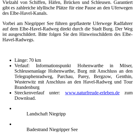
Vielzahl von Schiffen, Häfen, Brücken und Schleusen. Garantiert
gibt es zahlreiche idyllische Plätze für eine Pause an den Uferwegen
des Elbe-Havel-Kanals.
Vorbei am Niegripper See führen gepflasterte Uferwege Radfahrer
auf dem Elbe-Havel-Radweg direkt durch die Stadt Burg. Der Weg
ist ausgeschildert. Bitte folgen Sie den Hinweisschildern des Elbe-
Havel-Radwegs.
Länge: 70 km
Verlauf: Informationspunkt Hohenwarthe in Möser,
Schleusenanlage Hohenwarthe, Burg mit Anschluss an den
Telegraphenradweg, Parchau, Parey, Bergzow, Genthin,
Wusterwitz mit Anschluss an den Havel-Radweg und Tour
Brandenburg
Streckenverlauf unter:
www.naturfreude-erleben.de
zum
Download.
Landschaft Niegripp
Badestrand Niegripper See