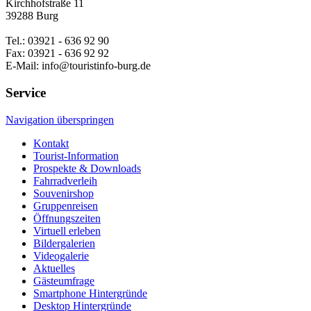
Kirchhofstraße 11
39288 Burg
Tel.: 03921 - 636 92 90
Fax: 03921 - 636 92 92
E-Mail: info@touristinfo-burg.de
Service
Navigation überspringen
Kontakt
Tourist-Information
Prospekte & Downloads
Fahrradverleih
Souvenirshop
Gruppenreisen
Öffnungszeiten
Virtuell erleben
Bildergalerien
Videogalerie
Aktuelles
Gästeumfrage
Smartphone Hintergründe
Desktop Hintergründe