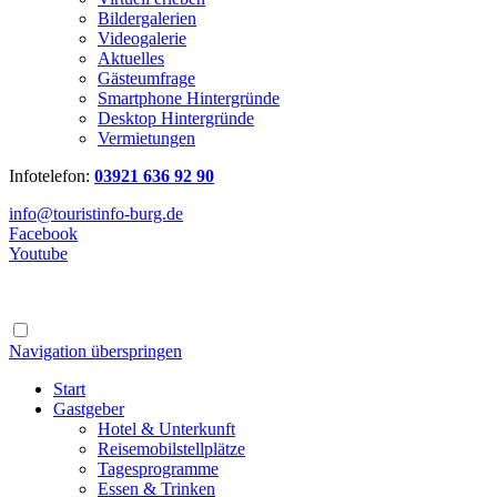
Bildergalerien
Videogalerie
Aktuelles
Gästeumfrage
Smartphone Hintergründe
Desktop Hintergründe
Vermietungen
Infotelefon:
03921 636 92 90
info@touristinfo-burg.de
Facebook
Youtube
Navigation überspringen
Start
Gastgeber
Hotel & Unterkunft
Reisemobilstellplätze
Tagesprogramme
Essen & Trinken