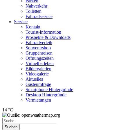
Parken
Nahverkehr
Toiletten
Fahrradservice
Service
Kontakt
Tourist-Information
Prospekte & Downloads
Fahrradverleih
Souvenirshop
Gruppenreisen
Öffnungszeiten
Virtuell erleben
Bildergalerien
Videogalerie
Aktuelles
Gästeumfrage
Smartphone Hintergründe
Desktop Hintergründe
Vermietungen
14 °C
Suchen