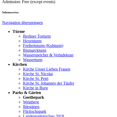
Admission: Free (except events)
Sehenswertes
Navigation überspringen
Türme
Berliner Torturm
Hexenturm
Freiheitsturm (Kuhturm)
Bismarckturm
Wasserspeicher & Verladekran
Wasserturm
Kirchen
Kirche Unser Lieben Frauen
Kirche St. Nicolai
Kirche St. Petri
Kirche St. Johannes der Täufer
Kirche in Burg
Parks & Gärten
Goethepark
Weinberg
Ihlegärten
Flickschupark
Landesgartenschau 2018