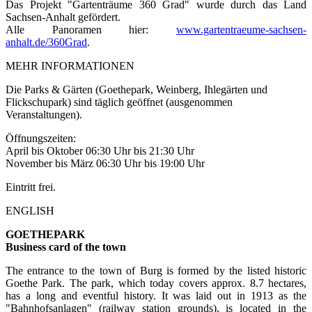
Das Projekt "Gartenträume 360 Grad" wurde durch das Land
Sachsen-Anhalt gefördert.
Alle Panoramen hier:
www.gartentraeume-sachsen-
anhalt.de/360Grad
.
MEHR INFORMATIONEN
Die Parks & Gärten (Goethepark, Weinberg, Ihlegärten und
Flickschupark) sind täglich geöffnet (ausgenommen
Veranstaltungen).
Öffnungszeiten:
April bis Oktober 06:30 Uhr bis 21:30 Uhr
November bis März 06:30 Uhr bis 19:00 Uhr
Eintritt frei.
ENGLISH
GOETHEPARK
Business card of the town
The entrance to the town of Burg is formed by the listed historic
Goethe Park. The park, which today covers approx. 8.7 hectares,
has a long and eventful history. It was laid out in 1913 as the
"Bahnhofsanlagen" (railway station grounds), is located in the