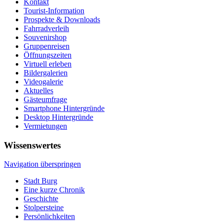
Kontakt
Tourist-Information
Prospekte & Downloads
Fahrradverleih
Souvenirshop
Gruppenreisen
Öffnungszeiten
Virtuell erleben
Bildergalerien
Videogalerie
Aktuelles
Gästeumfrage
Smartphone Hintergründe
Desktop Hintergründe
Vermietungen
Wissenswertes
Navigation überspringen
Stadt Burg
Eine kurze Chronik
Geschichte
Stolpersteine
Persönlichkeiten