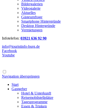
Bildergalerien
Videogalerie
Aktuelles
Gästeumfrage
Smartphone Hintergründe
Desktop Hintergründe
Vermietungen
Infotelefon:
03921 636 92 90
info@touristinfo-burg.de
Facebook
Youtube
Navigation überspringen
Start
Gastgeber
Hotel & Unterkunft
Reisemobilstellplätze
Tagesprogramme
Essen & Trinken