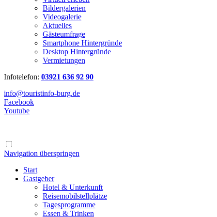
Bildergalerien
Videogalerie
Aktuelles
Gästeumfrage
Smartphone Hintergründe
Desktop Hintergründe
Vermietungen
Infotelefon:
03921 636 92 90
info@touristinfo-burg.de
Facebook
Youtube
Navigation überspringen
Start
Gastgeber
Hotel & Unterkunft
Reisemobilstellplätze
Tagesprogramme
Essen & Trinken