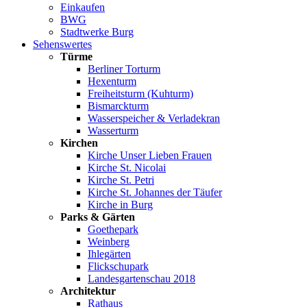
Einkaufen
BWG
Stadtwerke Burg
Sehenswertes
Türme
Berliner Torturm
Hexenturm
Freiheitsturm (Kuhturm)
Bismarckturm
Wasserspeicher & Verladekran
Wasserturm
Kirchen
Kirche Unser Lieben Frauen
Kirche St. Nicolai
Kirche St. Petri
Kirche St. Johannes der Täufer
Kirche in Burg
Parks & Gärten
Goethepark
Weinberg
Ihlegärten
Flickschupark
Landesgartenschau 2018
Architektur
Rathaus