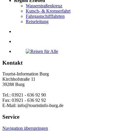
Region Erleben
Wasserstraßenkreuz
Kutsch- & Kremserfahrt
Fahrgastschifffahrten
Reiseleitung
Kontakt
Tourist-Information Burg
Kirchhofstraße 11
39288 Burg
Tel.: 03921 - 636 92 90
Fax: 03921 - 636 92 92
E-Mail: info@touristinfo-burg.de
Service
Navigation überspringen