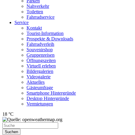
Parken
Nahverkehr
Toiletten
Fahrradservice
Service
Kontakt
Tourist-Information
Prospekte & Downloads
Fahrradverleih
Souvenirshop
Gruppenreisen
Öffnungszeiten
Virtuell erleben
Bildergalerien
Videogalerie
Aktuelles
Gästeumfrage
Smartphone Hintergründe
Desktop Hintergründe
Vermietungen
18 °C
Suchen