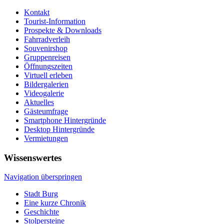
Kontakt
Tourist-Information
Prospekte & Downloads
Fahrradverleih
Souvenirshop
Gruppenreisen
Öffnungszeiten
Virtuell erleben
Bildergalerien
Videogalerie
Aktuelles
Gästeumfrage
Smartphone Hintergründe
Desktop Hintergründe
Vermietungen
Wissenswertes
Navigation überspringen
Stadt Burg
Eine kurze Chronik
Geschichte
Stolpersteine