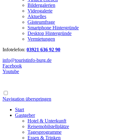
Bildergalerien
Videogalerie
Aktuelles
Gästeumfrage
Smartphone Hintergründe
Desktop Hintergründe
Vermietungen
Infotelefon:
03921 636 92 90
info@touristinfo-burg.de
Facebook
Youtube
Navigation überspringen
Start
Gastgeber
Hotel & Unterkunft
Reisemobilstellplätze
Tagesprogramme
Essen & Trinken