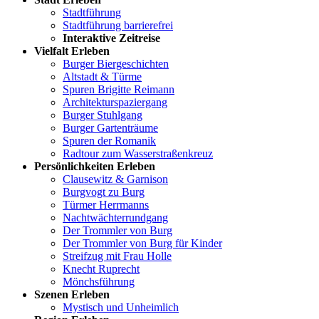
Stadtführung
Stadtführung barrierefrei
Interaktive Zeitreise
Vielfalt Erleben
Burger Biergeschichten
Altstadt & Türme
Spuren Brigitte Reimann
Architekturspaziergang
Burger Stuhlgang
Burger Gartenträume
Spuren der Romanik
Radtour zum Wasserstraßenkreuz
Persönlichkeiten Erleben
Clausewitz & Garnison
Burgvogt zu Burg
Türmer Herrmanns
Nachtwächterrundgang
Der Trommler von Burg
Der Trommler von Burg für Kinder
Streifzug mit Frau Holle
Knecht Ruprecht
Mönchsführung
Szenen Erleben
Mystisch und Unheimlich