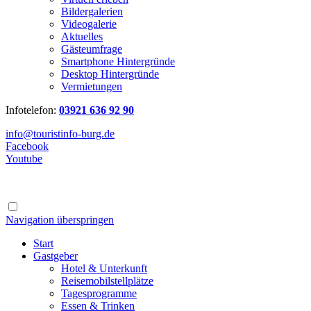
Bildergalerien
Videogalerie
Aktuelles
Gästeumfrage
Smartphone Hintergründe
Desktop Hintergründe
Vermietungen
Infotelefon:
03921 636 92 90
info@touristinfo-burg.de
Facebook
Youtube
Navigation überspringen
Start
Gastgeber
Hotel & Unterkunft
Reisemobilstellplätze
Tagesprogramme
Essen & Trinken