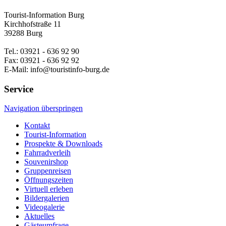
Tourist-Information Burg
Kirchhofstraße 11
39288 Burg
Tel.: 03921 - 636 92 90
Fax: 03921 - 636 92 92
E-Mail: info@touristinfo-burg.de
Service
Navigation überspringen
Kontakt
Tourist-Information
Prospekte & Downloads
Fahrradverleih
Souvenirshop
Gruppenreisen
Öffnungszeiten
Virtuell erleben
Bildergalerien
Videogalerie
Aktuelles
Gästeumfrage