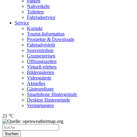
Parken
Nahverkehr
Toiletten
Fahrradservice
Service
Kontakt
Tourist-Information
Prospekte & Downloads
Fahrradverleih
Souvenirshop
Gruppenreisen
Öffnungszeiten
Virtuell erleben
Bildergalerien
Videogalerie
Aktuelles
Gästeumfrage
Smartphone Hintergründe
Desktop Hintergründe
Vermietungen
21 °C
Suchen