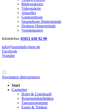
Bildergalerien
Videogalerie
Aktuelles
Gästeumfrage
Smartphone Hintergründe
Desktop Hintergründe
Vermietungen
Infotelefon:
03921 636 92 90
info@touristinfo-burg.de
Facebook
Youtube
Navigation überspringen
Start
Gastgeber
Hotel & Unterkunft
Reisemobilstellplätze
Tagesprogramme
Essen & Trinken