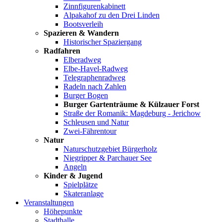
Zinnfigurenkabinett
Alpakahof zu den Drei Linden
Bootsverleih
Spazieren & Wandern
Historischer Spaziergang
Radfahren
Elberadweg
Elbe-Havel-Radweg
Telegraphenradweg
Radeln nach Zahlen
Burger Bogen
Burger Gartenträume & Külzauer Forst
Straße der Romanik: Magdeburg - Jerichow
Schleusen und Natur
Zwei-Fährentour
Natur
Naturschutzgebiet Bürgerholz
Niegripper & Parchauer See
Angeln
Kinder & Jugend
Spielplätze
Skateranlage
Veranstaltungen
Höhepunkte
Stadthalle