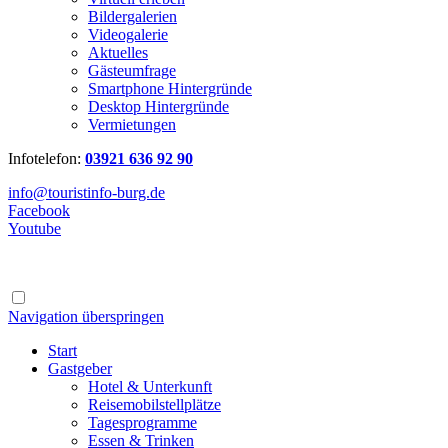
Bildergalerien
Videogalerie
Aktuelles
Gästeumfrage
Smartphone Hintergründe
Desktop Hintergründe
Vermietungen
Infotelefon:
03921 636 92 90
info@touristinfo-burg.de
Facebook
Youtube
Navigation überspringen
Start
Gastgeber
Hotel & Unterkunft
Reisemobilstellplätze
Tagesprogramme
Essen & Trinken