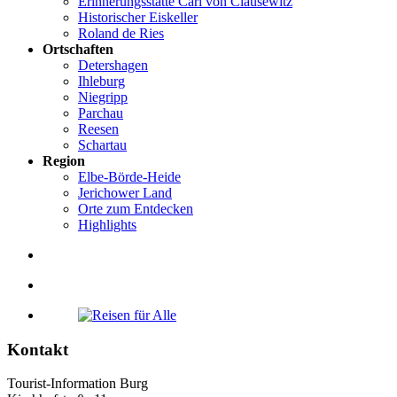
Erinnerungsstätte Carl von Clausewitz
Historischer Eiskeller
Roland de Ries
Ortschaften
Detershagen
Ihleburg
Niegripp
Parchau
Reesen
Schartau
Region
Elbe-Börde-Heide
Jerichower Land
Orte zum Entdecken
Highlights
Kontakt
Tourist-Information Burg