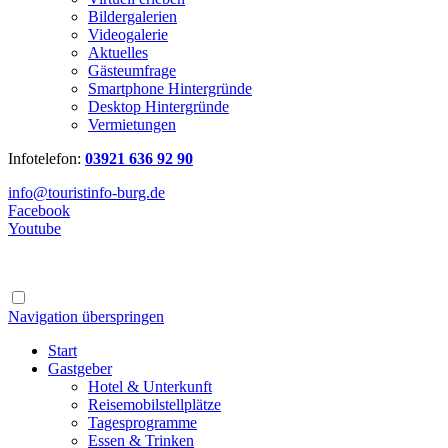
Bildergalerien
Videogalerie
Aktuelles
Gästeumfrage
Smartphone Hintergründe
Desktop Hintergründe
Vermietungen
Infotelefon:
03921 636 92 90
info@touristinfo-burg.de
Facebook
Youtube
Navigation überspringen
Start
Gastgeber
Hotel & Unterkunft
Reisemobilstellplätze
Tagesprogramme
Essen & Trinken