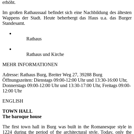
erhöht.
Im großen Rathaussaal befindet sich eine Nachbildung des ältesten
Wappens der Stadt. Heute beherbergt das Haus u.a. das Burger
Standesamt.
Rathaus
Rathaus und Kirche
MEHR INFORMATIONEN
Adresse: Rathaus Burg, Breiter Weg 27, 39288 Burg
Öffnungszeiten: Dienstags 09:00-12:00 Uhr und 13:30-16:00 Uhr,
Donnerstags 09:00-12:00 Uhr und 13:30-17:00 Uhr, Freitags 09:00-
12:00 Uhr
ENGLISH
TOWN HALL
The baroque house
The first town hall in Burg was built in the Romanesque style in
1224 during the period of the architectural style. Today, only the