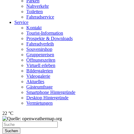
Parken
Nahverkehr
Toiletten
Fahrradservice
Service
Kontakt
Tourist-Information
Prospekte & Downloads
Fahrradverleih
Souvenirshop
Gruppenreisen
Öffnungszeiten
Virtuell erleben
Bildergalerien
Videogalerie
Aktuelles
Gästeumfrage
Smartphone Hintergründe
Desktop Hintergründe
Vermietungen
22 °C
Suchen