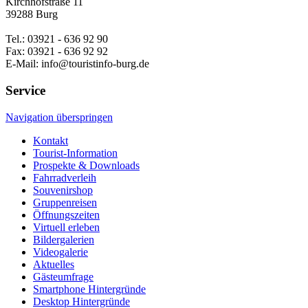
Kirchhofstraße 11
39288 Burg
Tel.: 03921 - 636 92 90
Fax: 03921 - 636 92 92
E-Mail: info@touristinfo-burg.de
Service
Navigation überspringen
Kontakt
Tourist-Information
Prospekte & Downloads
Fahrradverleih
Souvenirshop
Gruppenreisen
Öffnungszeiten
Virtuell erleben
Bildergalerien
Videogalerie
Aktuelles
Gästeumfrage
Smartphone Hintergründe
Desktop Hintergründe