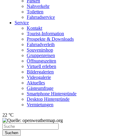
Parken
Nahverkehr
Toiletten
Fahrradservice
Service
Kontakt
Tourist-Information
Prospekte & Downloads
Fahrradverleih
Souvenirshop
Gruppenreisen
Öffnungszeiten
Virtuell erleben
Bildergalerien
Videogalerie
Aktuelles
Gästeumfrage
Smartphone Hintergründe
Desktop Hintergründe
Vermietungen
22 °C
Suchen