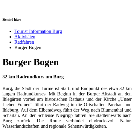
Sie sind hier:
Tourist-Information Burg
Aktivitäten
Radfahren
Burger Bogen
Burger Bogen
32 km Radrundkurs um Burg
Burg, die Stadt der Türme ist Start- und Endpunkt des etwa 32 km
langen Radrundkurses. Mit Beginn in der Burger Altstadt an den
Ihlegärten vorbei am historischen Rathaus und der Kirche „Unser
Lieben Frauen“ führt der Radweg in die Ortschaften Parchau und
Ihleburg. Auf dem Elberadweg führt der Weg nach Blumenthal und
Schartau. An der Schleuse Niegripp fahren Sie stadteinwärts nach
Burg zurück. Die Route verbindet eindrucksvoll Natur,
Wasserlandschaften und regionale Sehenswürdigkeiten.