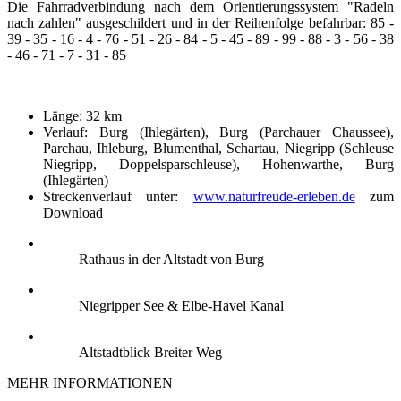
Die Fahrradverbindung nach dem Orientierungssystem "Radeln
nach zahlen" ausgeschildert und in der Reihenfolge befahrbar: 85 -
39 - 35 - 16 - 4 - 76 - 51 - 26 - 84 - 5 - 45 - 89 - 99 - 88 - 3 - 56 - 38
- 46 - 71 - 7 - 31 - 85
Länge: 32 km
Verlauf: Burg (Ihlegärten), Burg (Parchauer Chaussee),
Parchau, Ihleburg, Blumenthal, Schartau, Niegripp (Schleuse
Niegripp, Doppelsparschleuse), Hohenwarthe, Burg
(Ihlegärten)
Streckenverlauf unter:
www.naturfreude-erleben.de
zum
Download
Rathaus in der Altstadt von Burg
Niegripper See & Elbe-Havel Kanal
Altstadtblick Breiter Weg
MEHR INFORMATIONEN