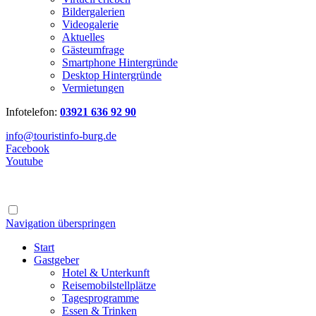
Bildergalerien
Videogalerie
Aktuelles
Gästeumfrage
Smartphone Hintergründe
Desktop Hintergründe
Vermietungen
Infotelefon:
03921 636 92 90
info@touristinfo-burg.de
Facebook
Youtube
Navigation überspringen
Start
Gastgeber
Hotel & Unterkunft
Reisemobilstellplätze
Tagesprogramme
Essen & Trinken