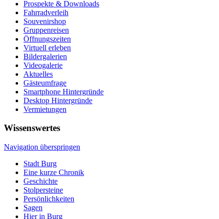
Prospekte & Downloads
Fahrradverleih
Souvenirshop
Gruppenreisen
Öffnungszeiten
Virtuell erleben
Bildergalerien
Videogalerie
Aktuelles
Gästeumfrage
Smartphone Hintergründe
Desktop Hintergründe
Vermietungen
Wissenswertes
Navigation überspringen
Stadt Burg
Eine kurze Chronik
Geschichte
Stolpersteine
Persönlichkeiten
Sagen
Hier in Burg