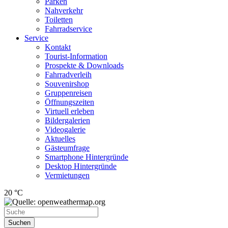
Parken
Nahverkehr
Toiletten
Fahrradservice
Service
Kontakt
Tourist-Information
Prospekte & Downloads
Fahrradverleih
Souvenirshop
Gruppenreisen
Öffnungszeiten
Virtuell erleben
Bildergalerien
Videogalerie
Aktuelles
Gästeumfrage
Smartphone Hintergründe
Desktop Hintergründe
Vermietungen
20 °C
Suchen