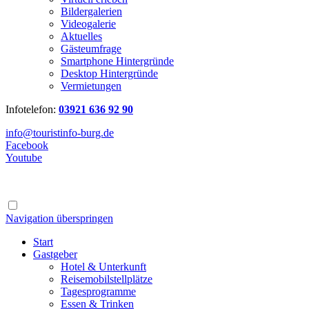
Bildergalerien
Videogalerie
Aktuelles
Gästeumfrage
Smartphone Hintergründe
Desktop Hintergründe
Vermietungen
Infotelefon:
03921 636 92 90
info@touristinfo-burg.de
Facebook
Youtube
Navigation überspringen
Start
Gastgeber
Hotel & Unterkunft
Reisemobilstellplätze
Tagesprogramme
Essen & Trinken