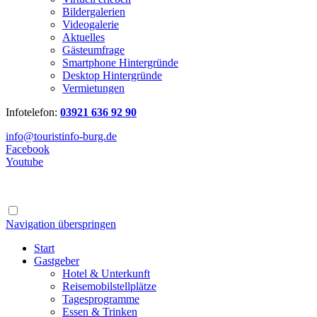
Bildergalerien
Videogalerie
Aktuelles
Gästeumfrage
Smartphone Hintergründe
Desktop Hintergründe
Vermietungen
Infotelefon:
03921 636 92 90
info@touristinfo-burg.de
Facebook
Youtube
Navigation überspringen
Start
Gastgeber
Hotel & Unterkunft
Reisemobilstellplätze
Tagesprogramme
Essen & Trinken