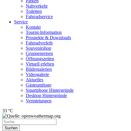
Parken
Nahverkehr
Toiletten
Fahrradservice
Service
Kontakt
Tourist-Information
Prospekte & Downloads
Fahrradverleih
Souvenirshop
Gruppenreisen
Öffnungszeiten
Virtuell erleben
Bildergalerien
Videogalerie
Aktuelles
Gästeumfrage
Smartphone Hintergründe
Desktop Hintergründe
Vermietungen
33 °C
Suchen