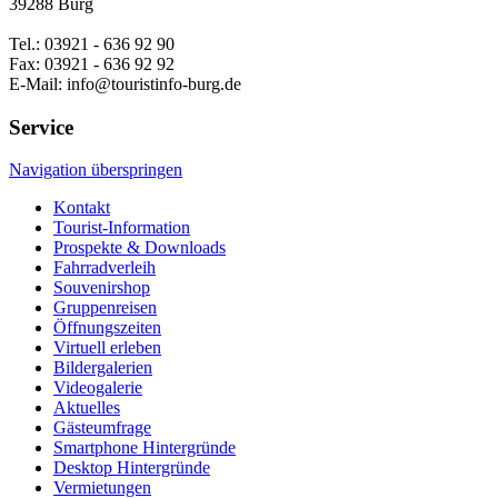
39288 Burg
Tel.: 03921 - 636 92 90
Fax: 03921 - 636 92 92
E-Mail: info@touristinfo-burg.de
Service
Navigation überspringen
Kontakt
Tourist-Information
Prospekte & Downloads
Fahrradverleih
Souvenirshop
Gruppenreisen
Öffnungszeiten
Virtuell erleben
Bildergalerien
Videogalerie
Aktuelles
Gästeumfrage
Smartphone Hintergründe
Desktop Hintergründe
Vermietungen