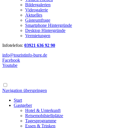
Bildergalerien
Videogalerie
Aktuelles
Gästeumfrage
Smartphone Hintergründe
Desktop Hintergründe
Vermietungen
Infotelefon:
03921 636 92 90
info@touristinfo-burg.de
Facebook
Youtube
Navigation überspringen
Start
Gastgeber
Hotel & Unterkunft
Reisemobilstellplätze
Tagesprogramme
Essen & Trinken