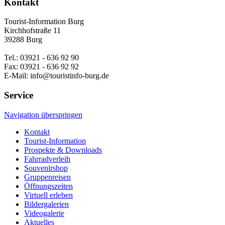
Kontakt
Tourist-Information Burg
Kirchhofstraße 11
39288 Burg
Tel.: 03921 - 636 92 90
Fax: 03921 - 636 92 92
E-Mail: info@touristinfo-burg.de
Service
Navigation überspringen
Kontakt
Tourist-Information
Prospekte & Downloads
Fahrradverleih
Souvenirshop
Gruppenreisen
Öffnungszeiten
Virtuell erleben
Bildergalerien
Videogalerie
Aktuelles