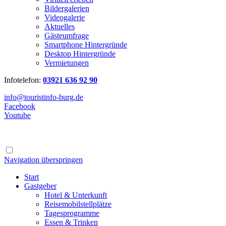
Bildergalerien
Videogalerie
Aktuelles
Gästeumfrage
Smartphone Hintergründe
Desktop Hintergründe
Vermietungen
Infotelefon:
03921 636 92 90
info@touristinfo-burg.de
Facebook
Youtube
Navigation überspringen
Start
Gastgeber
Hotel & Unterkunft
Reisemobilstellplätze
Tagesprogramme
Essen & Trinken