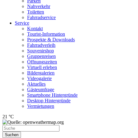
Parken
Nahverkehr
Toiletten
Fahrradservice
Service
Kontakt
Tourist-Information
Prospekte & Downloads
Fahrradverleih
Souvenirshop
Gruppenreisen
Öffnungszeiten
Virtuell erleben
Bildergalerien
Videogalerie
Aktuelles
Gästeumfrage
Smartphone Hintergründe
Desktop Hintergründe
Vermietungen
21 °C
Suchen