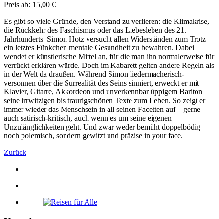
Preis ab: 15,00 €
Es gibt so viele Gründe, den Verstand zu verlieren: die Klimakrise,
die Rückkehr des Faschismus oder das Liebesleben des 21.
Jahrhunderts. Simon Hotz versucht allen Widerständen zum Trotz
ein letztes Fünkchen mentale Gesundheit zu bewahren. Dabei
wendet er künstlerische Mittel an, für die man ihn normalerweise für
verrückt erklären würde. Doch im Kabarett gelten andere Regeln als
in der Welt da draußen. Während Simon liedermacherisch-
versonnen über die Surrealität des Seins sinniert, erweckt er mit
Klavier, Gitarre, Akkordeon und unverkennbar üppigem Bariton
seine irrwitzigen bis traurigschönen Texte zum Leben. So zeigt er
immer wieder das Menschsein in all seinen Facetten auf – gerne
auch satirisch-kritisch, auch wenn es um seine eigenen
Unzulänglichkeiten geht. Und zwar weder bemüht doppelbödig
noch polemisch, sondern gewitzt und präzise in your face.
Zurück