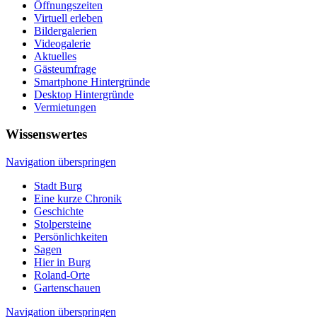
Öffnungszeiten
Virtuell erleben
Bildergalerien
Videogalerie
Aktuelles
Gästeumfrage
Smartphone Hintergründe
Desktop Hintergründe
Vermietungen
Wissenswertes
Navigation überspringen
Stadt Burg
Eine kurze Chronik
Geschichte
Stolpersteine
Persönlichkeiten
Sagen
Hier in Burg
Roland-Orte
Gartenschauen
Navigation überspringen