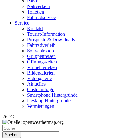
Parken
Nahverkehr
Toiletten
Fahrradservice
Service
Kontakt
Tourist-Information
Prospekte & Downloads
Fahrradverleih
Souvenirshop
Gruppenreisen
Öffnungszeiten
Virtuell erleben
Bildergalerien
Videogalerie
Aktuelles
Gästeumfrage
Smartphone Hintergründe
Desktop Hintergründe
Vermietungen
26 °C
Suchen