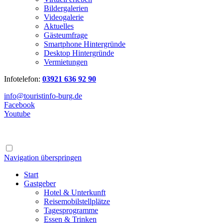
Bildergalerien
Videogalerie
Aktuelles
Gästeumfrage
Smartphone Hintergründe
Desktop Hintergründe
Vermietungen
Infotelefon:
03921 636 92 90
info@touristinfo-burg.de
Facebook
Youtube
Navigation überspringen
Start
Gastgeber
Hotel & Unterkunft
Reisemobilstellplätze
Tagesprogramme
Essen & Trinken