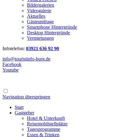
Bildergalerien
Videogalerie
Aktuelles
Gästeumfrage
Smartphone Hintergründe
Desktop Hintergründe
Vermietungen
Infotelefon:
03921 636 92 90
info@touristinfo-burg.de
Facebook
Youtube
Navigation überspringen
Start
Gastgeber
Hotel & Unterkunft
Reisemobilstellplätze
Tagesprogramme
Essen & Trinken