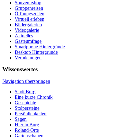
Souvenirshop
Gruppenreisen
Öffnungszeiten
Virtuell erleben
Bildergalerien
Videogalerie
Aktuelles
Gästeumfrage
Smartphone Hintergründe
Desktop Hintergründe
Vermietungen
Wissenswertes
Navigation überspringen
Stadt Burg
Eine kurze Chronik
Geschichte
Stolpersteine
Persönlichkeiten
Sagen
Hier in Burg
Roland-Orte
Gartenschauen