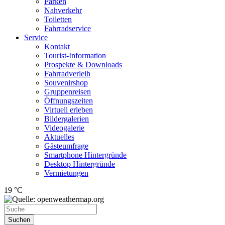
Parken
Nahverkehr
Toiletten
Fahrradservice
Service
Kontakt
Tourist-Information
Prospekte & Downloads
Fahrradverleih
Souvenirshop
Gruppenreisen
Öffnungszeiten
Virtuell erleben
Bildergalerien
Videogalerie
Aktuelles
Gästeumfrage
Smartphone Hintergründe
Desktop Hintergründe
Vermietungen
19 °C
Suchen