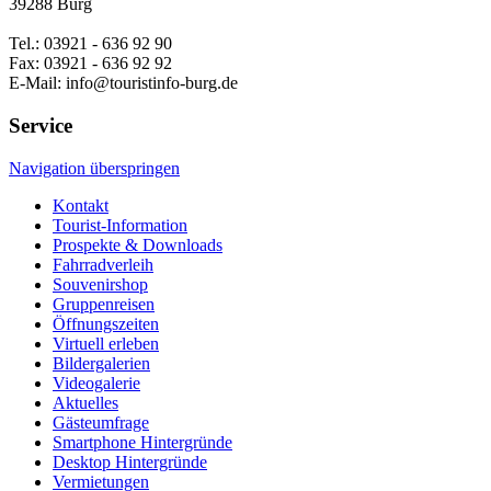
39288 Burg
Tel.: 03921 - 636 92 90
Fax: 03921 - 636 92 92
E-Mail: info@touristinfo-burg.de
Service
Navigation überspringen
Kontakt
Tourist-Information
Prospekte & Downloads
Fahrradverleih
Souvenirshop
Gruppenreisen
Öffnungszeiten
Virtuell erleben
Bildergalerien
Videogalerie
Aktuelles
Gästeumfrage
Smartphone Hintergründe
Desktop Hintergründe
Vermietungen