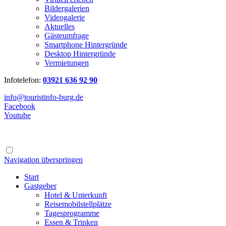
Bildergalerien
Videogalerie
Aktuelles
Gästeumfrage
Smartphone Hintergründe
Desktop Hintergründe
Vermietungen
Infotelefon:
03921 636 92 90
info@touristinfo-burg.de
Facebook
Youtube
Navigation überspringen
Start
Gastgeber
Hotel & Unterkunft
Reisemobilstellplätze
Tagesprogramme
Essen & Trinken