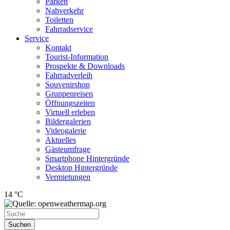
Parken
Nahverkehr
Toiletten
Fahrradservice
Service
Kontakt
Tourist-Information
Prospekte & Downloads
Fahrradverleih
Souvenirshop
Gruppenreisen
Öffnungszeiten
Virtuell erleben
Bildergalerien
Videogalerie
Aktuelles
Gästeumfrage
Smartphone Hintergründe
Desktop Hintergründe
Vermietungen
14 °C
Suchen