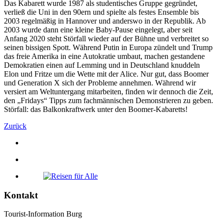
Das Kabarett wurde 1987 als studentisches Gruppe gegründet,
verließ die Uni in den 90ern und spielte als festes Ensemble bis
2003 regelmäßig in Hannover und anderswo in der Republik. Ab
2003 wurde dann eine kleine Baby-Pause eingelegt, aber seit
Anfang 2020 steht Störfall wieder auf der Bühne und verbreitet so
seinen bissigen Spott. Während Putin in Europa zündelt und Trump
das freie Amerika in eine Autokratie umbaut, machen gestandene
Demokratien einen auf Lemming und in Deutschland knuddeln
Elon und Fritze um die Wette mit der Alice. Nur gut, dass Boomer
und Generation X sich der Probleme annehmen. Während wir
versiert am Weltuntergang mitarbeiten, finden wir dennoch die Zeit,
den „Fridays“ Tipps zum fachmännischen Demonstrieren zu geben.
Störfall: das Balkonkraftwerk unter den Boomer-Kabaretts!
Zurück
Kontakt
Tourist-Information Burg