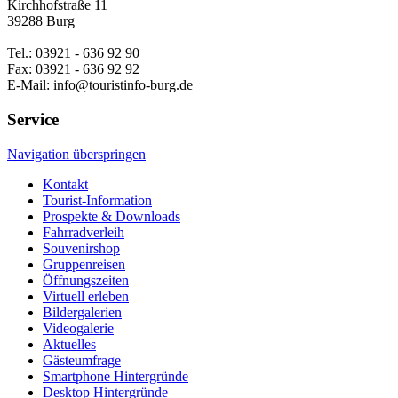
Kirchhofstraße 11
39288 Burg
Tel.: 03921 - 636 92 90
Fax: 03921 - 636 92 92
E-Mail: info@touristinfo-burg.de
Service
Navigation überspringen
Kontakt
Tourist-Information
Prospekte & Downloads
Fahrradverleih
Souvenirshop
Gruppenreisen
Öffnungszeiten
Virtuell erleben
Bildergalerien
Videogalerie
Aktuelles
Gästeumfrage
Smartphone Hintergründe
Desktop Hintergründe