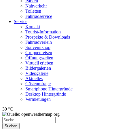
Parken
Nahverkehr
Toiletten
Fahrradservice
Service
Kontakt
Tourist-Information
Prospekte & Downloads
Fahrradverleih
Souvenirshop
Gruppenreisen
Öffnungszeiten
Virtuell erleben
Bildergalerien
Videogalerie
Aktuelles
Gästeumfrage
Smartphone Hintergründe
Desktop Hintergründe
Vermietungen
30 °C
Suchen