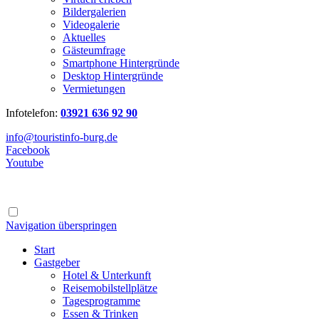
Bildergalerien
Videogalerie
Aktuelles
Gästeumfrage
Smartphone Hintergründe
Desktop Hintergründe
Vermietungen
Infotelefon:
03921 636 92 90
info@touristinfo-burg.de
Facebook
Youtube
Navigation überspringen
Start
Gastgeber
Hotel & Unterkunft
Reisemobilstellplätze
Tagesprogramme
Essen & Trinken