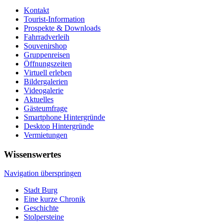
Kontakt
Tourist-Information
Prospekte & Downloads
Fahrradverleih
Souvenirshop
Gruppenreisen
Öffnungszeiten
Virtuell erleben
Bildergalerien
Videogalerie
Aktuelles
Gästeumfrage
Smartphone Hintergründe
Desktop Hintergründe
Vermietungen
Wissenswertes
Navigation überspringen
Stadt Burg
Eine kurze Chronik
Geschichte
Stolpersteine