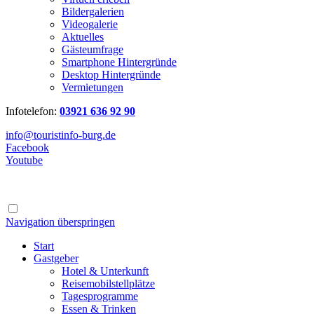
Bildergalerien
Videogalerie
Aktuelles
Gästeumfrage
Smartphone Hintergründe
Desktop Hintergründe
Vermietungen
Infotelefon:
03921 636 92 90
info@touristinfo-burg.de
Facebook
Youtube
Navigation überspringen
Start
Gastgeber
Hotel & Unterkunft
Reisemobilstellplätze
Tagesprogramme
Essen & Trinken