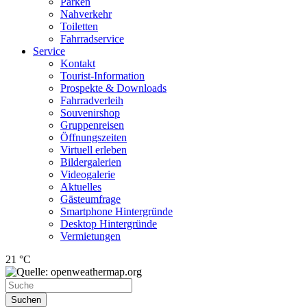
Parken
Nahverkehr
Toiletten
Fahrradservice
Service
Kontakt
Tourist-Information
Prospekte & Downloads
Fahrradverleih
Souvenirshop
Gruppenreisen
Öffnungszeiten
Virtuell erleben
Bildergalerien
Videogalerie
Aktuelles
Gästeumfrage
Smartphone Hintergründe
Desktop Hintergründe
Vermietungen
21 °C
Suchen