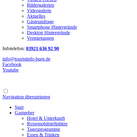
Bildergalerien
Videogalerie
Aktuelles
Gästeumfrage
Smartphone Hintergründe
Desktop Hintergründe
Vermietungen
Infotelefon:
03921 636 92 90
info@touristinfo-burg.de
Facebook
Youtube
Navigation überspringen
Start
Gastgeber
Hotel & Unterkunft
Reisemobilstellplätze
Tagesprogramme
Essen & Trinken