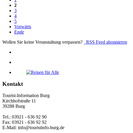
2
3
4
5
Vorwärts
Ende
Wollen Sie keine Veranstaltung verpassen?
RSS Feed abonnieren
Kontakt
Tourist-Information Burg
Kirchhofstraße 11
39288 Burg
Tel.: 03921 - 636 92 90
Fax: 03921 - 636 92 92
E-Mail: info@touristinfo-burg.de