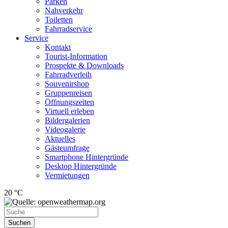
Parken
Nahverkehr
Toiletten
Fahrradservice
Service
Kontakt
Tourist-Information
Prospekte & Downloads
Fahrradverleih
Souvenirshop
Gruppenreisen
Öffnungszeiten
Virtuell erleben
Bildergalerien
Videogalerie
Aktuelles
Gästeumfrage
Smartphone Hintergründe
Desktop Hintergründe
Vermietungen
20 °C
Suchen