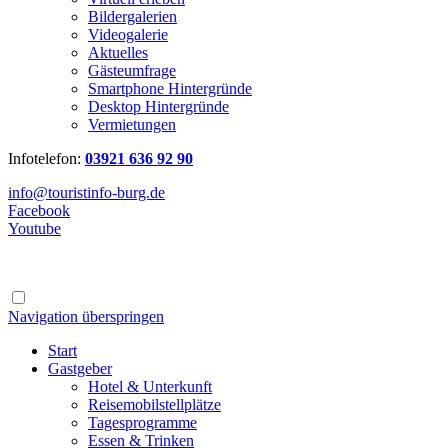
Bildergalerien
Videogalerie
Aktuelles
Gästeumfrage
Smartphone Hintergründe
Desktop Hintergründe
Vermietungen
Infotelefon:
03921 636 92 90
info@touristinfo-burg.de
Facebook
Youtube
Navigation überspringen
Start
Gastgeber
Hotel & Unterkunft
Reisemobilstellplätze
Tagesprogramme
Essen & Trinken