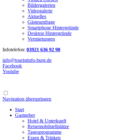
Bildergalerien
Videogalerie
Aktuelles
Gästeumfrage
Smartphone Hintergründe
Desktop Hintergründe
Vermietungen
Infotelefon:
03921 636 92 90
info@touristinfo-burg.de
Facebook
Youtube
Navigation überspringen
Start
Gastgeber
Hotel & Unterkunft
Reisemobilstellplätze
Tagesprogramme
Essen & Trinken