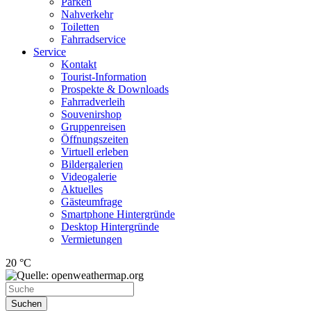
Parken
Nahverkehr
Toiletten
Fahrradservice
Service
Kontakt
Tourist-Information
Prospekte & Downloads
Fahrradverleih
Souvenirshop
Gruppenreisen
Öffnungszeiten
Virtuell erleben
Bildergalerien
Videogalerie
Aktuelles
Gästeumfrage
Smartphone Hintergründe
Desktop Hintergründe
Vermietungen
20 °C
Suchen