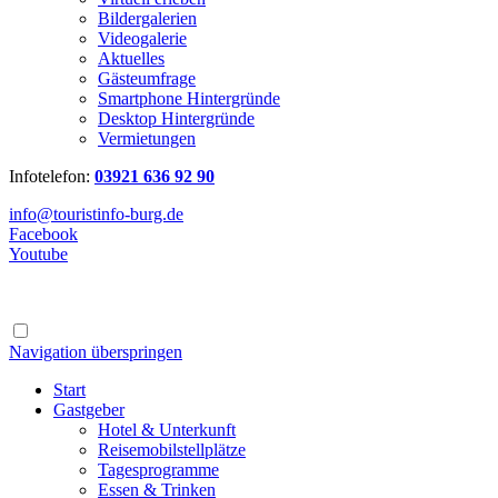
Bildergalerien
Videogalerie
Aktuelles
Gästeumfrage
Smartphone Hintergründe
Desktop Hintergründe
Vermietungen
Infotelefon:
03921 636 92 90
info@touristinfo-burg.de
Facebook
Youtube
Navigation überspringen
Start
Gastgeber
Hotel & Unterkunft
Reisemobilstellplätze
Tagesprogramme
Essen & Trinken