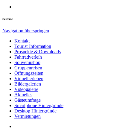
Service
Navigation überspringen
Kontakt
Tourist-Information
Prospekte & Downloads
Fahrradverleih
Souvenirshop
Gruppenreisen
Öffnungszeiten
Virtuell erleben
Bildergalerien
Videogalerie
Aktuelles
Gästeumfrage
Smartphone Hintergründe
Desktop Hintergründe
Vermietungen