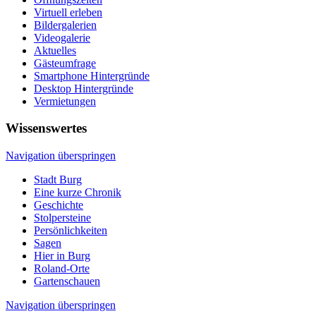
Virtuell erleben
Bildergalerien
Videogalerie
Aktuelles
Gästeumfrage
Smartphone Hintergründe
Desktop Hintergründe
Vermietungen
Wissenswertes
Navigation überspringen
Stadt Burg
Eine kurze Chronik
Geschichte
Stolpersteine
Persönlichkeiten
Sagen
Hier in Burg
Roland-Orte
Gartenschauen
Navigation überspringen