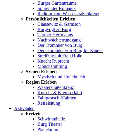
Burger Gartenträume
Spuren der Romanik
Radtour zum Wasserstraßenkreuz
Persönlichkeiten Erleben
Clausewitz & Garnison
Burgvogt zu Burg
Türmer Herrmanns
Nachtwächterrundgang
Der Trommler von Burg
Der Trommler von Burg für Kinder
Streifzug mit Frau Holle
Knecht Ruprecht
Mönchsführung
Szenen Erleben
Mystisch und Unheimlich
Region Erleben
Wasserstraßenkreuz
Kutsch- & Kremserfahrt
Fahrgastschifffahrten
Reiseleitung
Aktivitäten
Freizeit
Schwimmhalle
Burg Theater
Planetarium