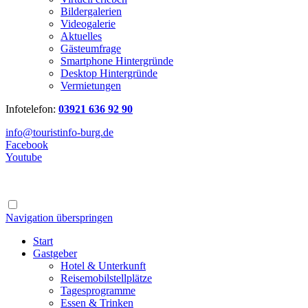
Bildergalerien
Videogalerie
Aktuelles
Gästeumfrage
Smartphone Hintergründe
Desktop Hintergründe
Vermietungen
Infotelefon:
03921 636 92 90
info@touristinfo-burg.de
Facebook
Youtube
Navigation überspringen
Start
Gastgeber
Hotel & Unterkunft
Reisemobilstellplätze
Tagesprogramme
Essen & Trinken