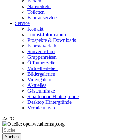
Parken
Nahverkehr
Toiletten
Fahrradservice
Service
Kontakt
Tourist-Information
Prospekte & Downloads
Fahrradverleih
Souvenirshop
Gruppenreisen
Öffnungszeiten
Virtuell erleben
Bildergalerien
Videogalerie
Aktuelles
Gästeumfrage
Smartphone Hintergründe
Desktop Hintergründe
Vermietungen
22 °C
Suchen