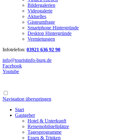
Bildergalerien
Videogalerie
Aktuelles
Gästeumfrage
Smartphone Hintergründe
Desktop Hintergründe
Vermietungen
Infotelefon:
03921 636 92 90
info@touristinfo-burg.de
Facebook
Youtube
Navigation überspringen
Start
Gastgeber
Hotel & Unterkunft
Reisemobilstellplätze
Tagesprogramme
Essen & Trinken