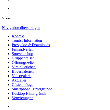
Service
Navigation überspringen
Kontakt
Tourist-Information
Prospekte & Downloads
Fahrradverleih
Souvenirshop
Gruppenreisen
Öffnungszeiten
Virtuell erleben
Bildergalerien
Videogalerie
Aktuelles
Gästeumfrage
Smartphone Hintergründe
Desktop Hintergründe
Vermietungen