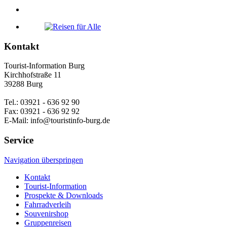
Kontakt
Tourist-Information Burg
Kirchhofstraße 11
39288 Burg
Tel.: 03921 - 636 92 90
Fax: 03921 - 636 92 92
E-Mail: info@touristinfo-burg.de
Service
Navigation überspringen
Kontakt
Tourist-Information
Prospekte & Downloads
Fahrradverleih
Souvenirshop
Gruppenreisen