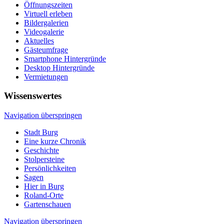
Öffnungszeiten
Virtuell erleben
Bildergalerien
Videogalerie
Aktuelles
Gästeumfrage
Smartphone Hintergründe
Desktop Hintergründe
Vermietungen
Wissenswertes
Navigation überspringen
Stadt Burg
Eine kurze Chronik
Geschichte
Stolpersteine
Persönlichkeiten
Sagen
Hier in Burg
Roland-Orte
Gartenschauen
Navigation überspringen