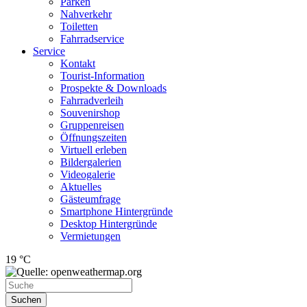
Parken
Nahverkehr
Toiletten
Fahrradservice
Service
Kontakt
Tourist-Information
Prospekte & Downloads
Fahrradverleih
Souvenirshop
Gruppenreisen
Öffnungszeiten
Virtuell erleben
Bildergalerien
Videogalerie
Aktuelles
Gästeumfrage
Smartphone Hintergründe
Desktop Hintergründe
Vermietungen
19 °C
Suchen