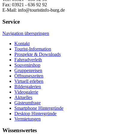
Fax: 03921 - 636 92 92
E-Mail: info@touristinfo-burg.de
Service
Navigation überspringen
Kontakt
Tourist-Information
Prospekte & Downloads
Fahrradverleih
Souvenirshop
Gruppenreisen
Öffnungszeiten
Virtuell erleben
Bildergalerien
Videogalerie
Aktuelles
Gästeumfrage
Smartphone Hintergründe
Desktop Hintergründe
Vermietungen
Wissenswertes