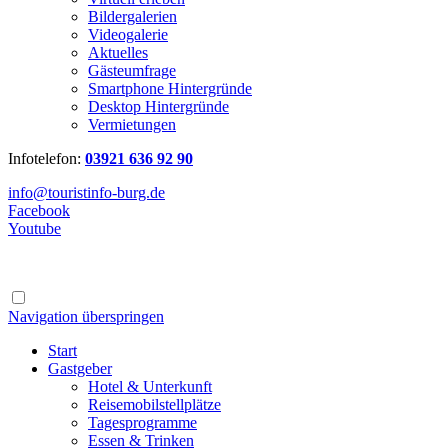
Bildergalerien
Videogalerie
Aktuelles
Gästeumfrage
Smartphone Hintergründe
Desktop Hintergründe
Vermietungen
Infotelefon:
03921 636 92 90
info@touristinfo-burg.de
Facebook
Youtube
Navigation überspringen
Start
Gastgeber
Hotel & Unterkunft
Reisemobilstellplätze
Tagesprogramme
Essen & Trinken