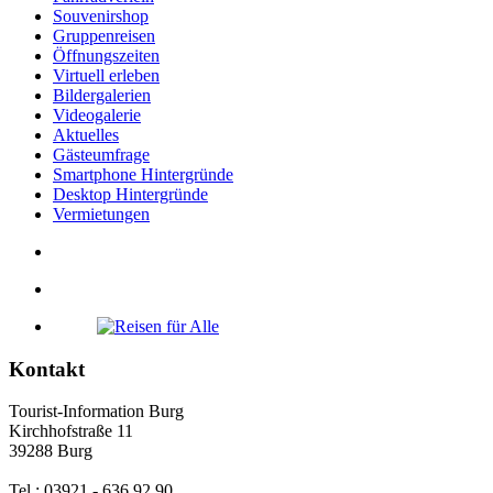
Souvenirshop
Gruppenreisen
Öffnungszeiten
Virtuell erleben
Bildergalerien
Videogalerie
Aktuelles
Gästeumfrage
Smartphone Hintergründe
Desktop Hintergründe
Vermietungen
Kontakt
Tourist-Information Burg
Kirchhofstraße 11
39288 Burg
Tel.: 03921 - 636 92 90