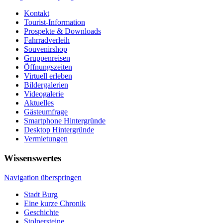
Kontakt
Tourist-Information
Prospekte & Downloads
Fahrradverleih
Souvenirshop
Gruppenreisen
Öffnungszeiten
Virtuell erleben
Bildergalerien
Videogalerie
Aktuelles
Gästeumfrage
Smartphone Hintergründe
Desktop Hintergründe
Vermietungen
Wissenswertes
Navigation überspringen
Stadt Burg
Eine kurze Chronik
Geschichte
Stolpersteine