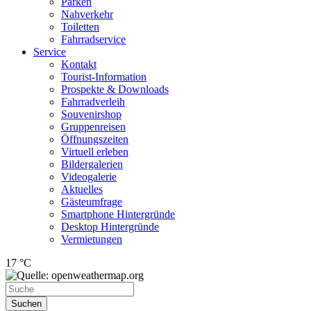
Parken
Nahverkehr
Toiletten
Fahrradservice
Service
Kontakt
Tourist-Information
Prospekte & Downloads
Fahrradverleih
Souvenirshop
Gruppenreisen
Öffnungszeiten
Virtuell erleben
Bildergalerien
Videogalerie
Aktuelles
Gästeumfrage
Smartphone Hintergründe
Desktop Hintergründe
Vermietungen
17 °C
Suchen