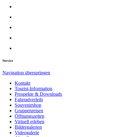
Service
Navigation überspringen
Kontakt
Tourist-Information
Prospekte & Downloads
Fahrradverleih
Souvenirshop
Gruppenreisen
Öffnungszeiten
Virtuell erleben
Bildergalerien
Videogalerie