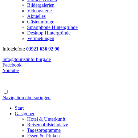
Bildergalerien
Videogalerie
Aktuelles
Gästeumfrage
Smartphone Hintergründe
Desktop Hintergründe
Vermietungen
Infotelefon:
03921 636 92 90
info@touristinfo-burg.de
Facebook
Youtube
Navigation überspringen
Start
Gastgeber
Hotel & Unterkunft
Reisemobilstellplätze
Tagesprogramme
Essen & Trinken