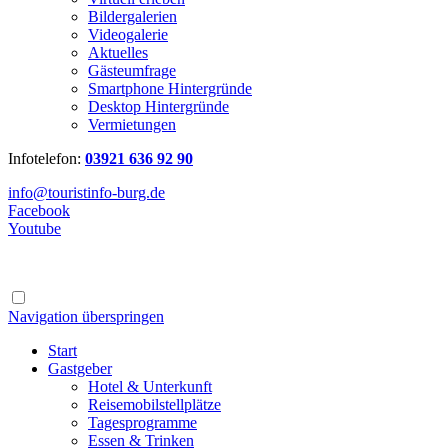
Bildergalerien
Videogalerie
Aktuelles
Gästeumfrage
Smartphone Hintergründe
Desktop Hintergründe
Vermietungen
Infotelefon:
03921 636 92 90
info@touristinfo-burg.de
Facebook
Youtube
Navigation überspringen
Start
Gastgeber
Hotel & Unterkunft
Reisemobilstellplätze
Tagesprogramme
Essen & Trinken