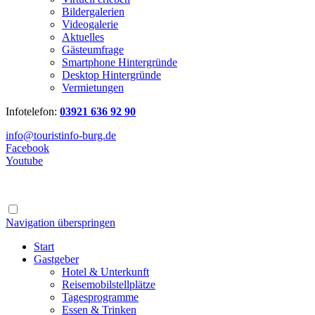
Bildergalerien
Videogalerie
Aktuelles
Gästeumfrage
Smartphone Hintergründe
Desktop Hintergründe
Vermietungen
Infotelefon:
03921 636 92 90
info@touristinfo-burg.de
Facebook
Youtube
Navigation überspringen
Start
Gastgeber
Hotel & Unterkunft
Reisemobilstellplätze
Tagesprogramme
Essen & Trinken