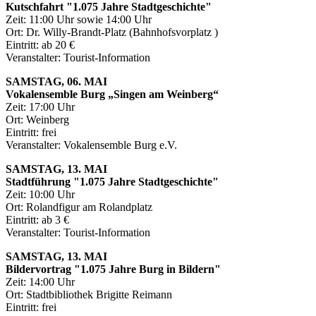
Kutschfahrt "1.075 Jahre Stadtgeschichte"
Zeit: 11:00 Uhr sowie 14:00 Uhr
Ort: Dr. Willy-Brandt-Platz (Bahnhofsvorplatz )
Eintritt: ab 20 €
Veranstalter: Tourist-Information
SAMSTAG, 06. MAI
Vokalensemble Burg „Singen am Weinberg“
Zeit: 17:00 Uhr
Ort: Weinberg
Eintritt: frei
Veranstalter: Vokalensemble Burg e.V.
SAMSTAG, 13. MAI
Stadtführung "1.075 Jahre Stadtgeschichte"
Zeit: 10:00 Uhr
Ort: Rolandfigur am Rolandplatz
Eintritt: ab 3 €
Veranstalter: Tourist-Information
SAMSTAG, 13. MAI
Bildervortrag "1.075 Jahre Burg in Bildern"
Zeit: 14:00 Uhr
Ort: Stadtbibliothek Brigitte Reimann
Eintritt: frei