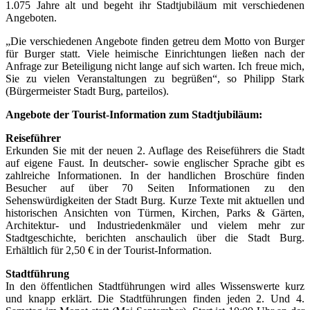
1.075 Jahre alt und begeht ihr Stadtjubiläum mit verschiedenen
Angeboten.
„Die verschiedenen Angebote finden getreu dem Motto von Burger
für Burger statt. Viele heimische Einrichtungen ließen nach der
Anfrage zur Beteiligung nicht lange auf sich warten. Ich freue mich,
Sie zu vielen Veranstaltungen zu begrüßen“, so Philipp Stark
(Bürgermeister Stadt Burg, parteilos).
Angebote der Tourist-Information zum Stadtjubiläum:
Reiseführer
Erkunden Sie mit der neuen 2. Auflage des Reiseführers die Stadt
auf eigene Faust. In deutscher- sowie englischer Sprache gibt es
zahlreiche Informationen. In der handlichen Broschüre finden
Besucher auf über 70 Seiten Informationen zu den
Sehenswürdigkeiten der Stadt Burg. Kurze Texte mit aktuellen und
historischen Ansichten von Türmen, Kirchen, Parks & Gärten,
Architektur- und Industriedenkmäler und vielem mehr zur
Stadtgeschichte, berichten anschaulich über die Stadt Burg.
Erhältlich für 2,50 € in der Tourist-Information.
Stadtführung
In den öffentlichen Stadtführungen wird alles Wissenswerte kurz
und knapp erklärt. Die Stadtführungen finden jeden 2. Und 4.