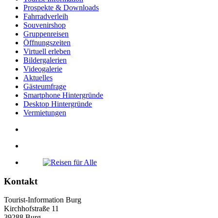
Prospekte & Downloads
Fahrradverleih
Souvenirshop
Gruppenreisen
Öffnungszeiten
Virtuell erleben
Bildergalerien
Videogalerie
Aktuelles
Gästeumfrage
Smartphone Hintergründe
Desktop Hintergründe
Vermietungen
Kontakt
Tourist-Information Burg
Kirchhofstraße 11
39288 Burg