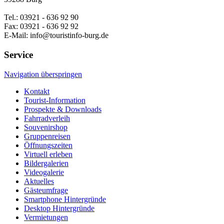
Tel.: 03921 - 636 92 90
Fax: 03921 - 636 92 92
E-Mail: info@touristinfo-burg.de
Service
Navigation überspringen
Kontakt
Tourist-Information
Prospekte & Downloads
Fahrradverleih
Souvenirshop
Gruppenreisen
Öffnungszeiten
Virtuell erleben
Bildergalerien
Videogalerie
Aktuelles
Gästeumfrage
Smartphone Hintergründe
Desktop Hintergründe
Vermietungen