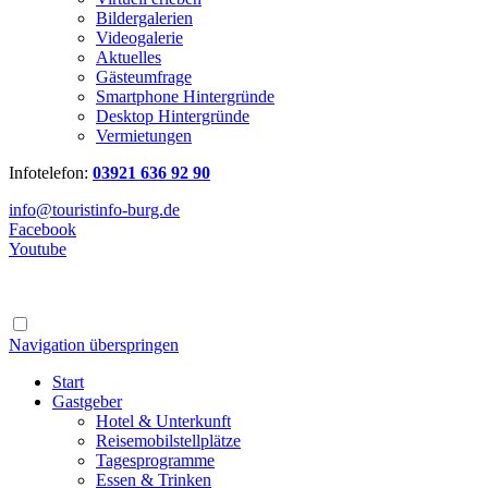
Bildergalerien
Videogalerie
Aktuelles
Gästeumfrage
Smartphone Hintergründe
Desktop Hintergründe
Vermietungen
Infotelefon:
03921 636 92 90
info@touristinfo-burg.de
Facebook
Youtube
Navigation überspringen
Start
Gastgeber
Hotel & Unterkunft
Reisemobilstellplätze
Tagesprogramme
Essen & Trinken