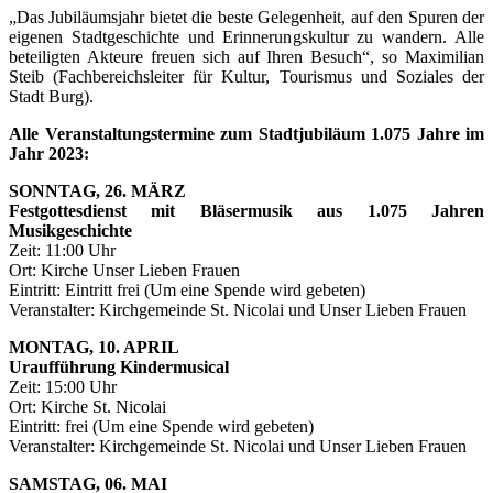
„Das Jubiläumsjahr bietet die beste Gelegenheit, auf den Spuren der
eigenen Stadtgeschichte und Erinnerungskultur zu wandern. Alle
beteiligten Akteure freuen sich auf Ihren Besuch“, so Maximilian
Steib (Fachbereichsleiter für Kultur, Tourismus und Soziales der
Stadt Burg).
Alle Veranstaltungstermine zum Stadtjubiläum 1.075 Jahre im
Jahr 2023:
SONNTAG, 26. MÄRZ
Festgottesdienst mit Bläsermusik aus 1.075 Jahren
Musikgeschichte
Zeit: 11:00 Uhr
Ort: Kirche Unser Lieben Frauen
Eintritt: Eintritt frei (Um eine Spende wird gebeten)
Veranstalter: Kirchgemeinde St. Nicolai und Unser Lieben Frauen
MONTAG, 10. APRIL
Uraufführung Kindermusical
Zeit: 15:00 Uhr
Ort: Kirche St. Nicolai
Eintritt: frei (Um eine Spende wird gebeten)
Veranstalter: Kirchgemeinde St. Nicolai und Unser Lieben Frauen
SAMSTAG, 06. MAI