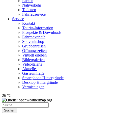
Parken
Nahverkehr
Toiletten
Fahrradservice
Service
Kontakt
Tourist-Information
Prospekte & Downloads
Fahrradverleih
Souvenirshop
Gruppenreisen
Öffnungszeiten
Virtuell erleben
Bildergalerien
Videogalerie
Aktuelles
Gästeumfrage
Smartphone Hintergründe
Desktop Hintergründe
Vermietungen
26 °C
Suchen