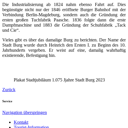
Die Industrialisierung ab 1824 nahm ebenso Fahrt auf. Dies
begünstigte nicht nur der 1846 eröffnete Burger Bahnhof mit der
Verbindung Berlin-Magdeburg, sondern auch die Gründung der
ersten großen Tuchfabrik Paasche. 1836 folgte dann die erste
Dampfmaschine und 1883 die Gründung der Schuhfabrik „Tack
und Cie“.
Vieles gibt es über das damalige Burg zu berichten. Der Name der
Stadt Burg wurde durch Heinrich den Ersten I. zu Beginn des 10.
Jahrhunderts vergeben. Er weist auf eine, damalig wahrhaftig
existierende, Befestigung hin.
Plakat Stadtjubiläum 1.075 Jjahre Stadt Burg 2023
Zurück
Service
Navigation überspringen
Kontakt
Tourist-Information