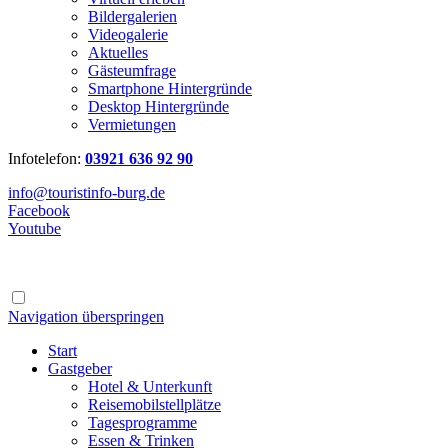
Bildergalerien
Videogalerie
Aktuelles
Gästeumfrage
Smartphone Hintergründe
Desktop Hintergründe
Vermietungen
Infotelefon:
03921 636 92 90
info@touristinfo-burg.de
Facebook
Youtube
Navigation überspringen
Start
Gastgeber
Hotel & Unterkunft
Reisemobilstellplätze
Tagesprogramme
Essen & Trinken