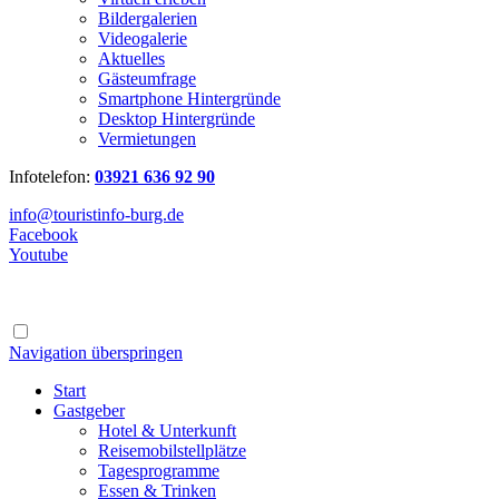
Bildergalerien
Videogalerie
Aktuelles
Gästeumfrage
Smartphone Hintergründe
Desktop Hintergründe
Vermietungen
Infotelefon:
03921 636 92 90
info@touristinfo-burg.de
Facebook
Youtube
Navigation überspringen
Start
Gastgeber
Hotel & Unterkunft
Reisemobilstellplätze
Tagesprogramme
Essen & Trinken