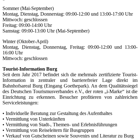
Sommer (Mai-September)
Montag, Dienstag, Donnerstag: 09:00-12:00 und 13:00-17:00 Uhr
Mittwoch: geschlossen
Freitag: 09:00-14:00 Uhr
Samstag: 09:00-13:00 Uhr (Mai-September)
Winter (Oktober-April)
Montag, Dienstag, Donnerstag, Freitag: 09:00-12:00 und 13:00-
16:00 Uhr
Mittwoch: geschlossen
Tourist-Information Burg
Seit dem Jahr 2017 befindet sich die mehrmals zertifizierte Tourist-
Information in zentraler und barrierefreier Lage direkt im
Bahnhofsareal Burg (Eingang Goethepark). An dem Qualitätssiegel
des Deutschen Tourismusverbandes e.V., der roten „i-Marke“ ist die
Einrichtung zu erkennen. Besucher profitieren von zahlreichen
Serviceleistungen:
• Individuelle Beratung zur Gestaltung des Aufenthaltes
• Vermittlung von Unterkünften
• Vermittlung von Stadt-, Themen- und Erlebnisführungen
• Vermittlung von Reiseleitern für Busgruppen
• Verkauf von Gutscheinen sowie Souvenirs und Literatur zu Burg