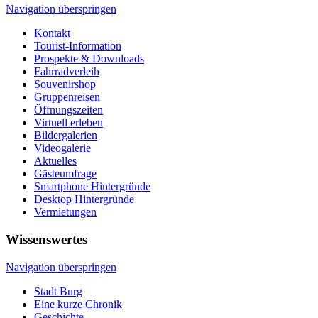
Navigation überspringen
Kontakt
Tourist-Information
Prospekte & Downloads
Fahrradverleih
Souvenirshop
Gruppenreisen
Öffnungszeiten
Virtuell erleben
Bildergalerien
Videogalerie
Aktuelles
Gästeumfrage
Smartphone Hintergründe
Desktop Hintergründe
Vermietungen
Wissenswertes
Navigation überspringen
Stadt Burg
Eine kurze Chronik
Geschichte