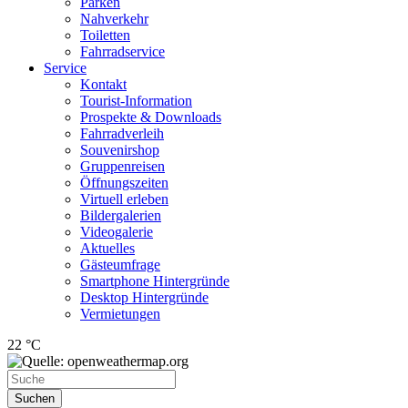
Parken
Nahverkehr
Toiletten
Fahrradservice
Service
Kontakt
Tourist-Information
Prospekte & Downloads
Fahrradverleih
Souvenirshop
Gruppenreisen
Öffnungszeiten
Virtuell erleben
Bildergalerien
Videogalerie
Aktuelles
Gästeumfrage
Smartphone Hintergründe
Desktop Hintergründe
Vermietungen
22 °C
Suchen