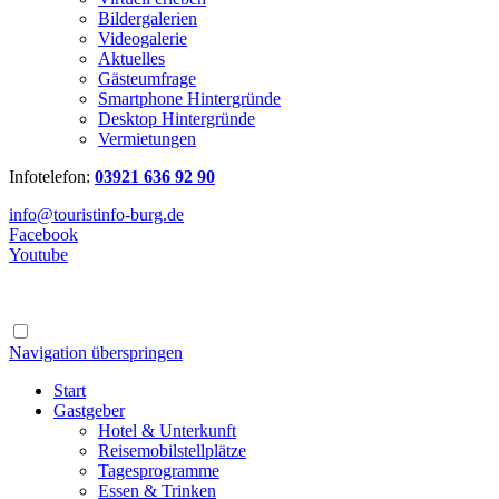
Bildergalerien
Videogalerie
Aktuelles
Gästeumfrage
Smartphone Hintergründe
Desktop Hintergründe
Vermietungen
Infotelefon:
03921 636 92 90
info@touristinfo-burg.de
Facebook
Youtube
Navigation überspringen
Start
Gastgeber
Hotel & Unterkunft
Reisemobilstellplätze
Tagesprogramme
Essen & Trinken