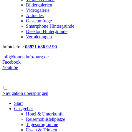
Bildergalerien
Videogalerie
Aktuelles
Gästeumfrage
Smartphone Hintergründe
Desktop Hintergründe
Vermietungen
Infotelefon:
03921 636 92 90
info@touristinfo-burg.de
Facebook
Youtube
Navigation überspringen
Start
Gastgeber
Hotel & Unterkunft
Reisemobilstellplätze
Tagesprogramme
Essen & Trinken