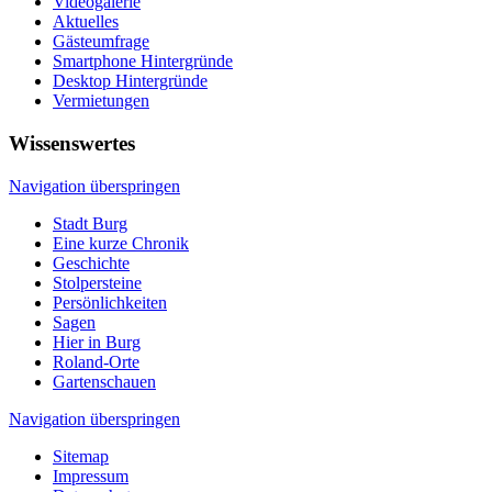
Videogalerie
Aktuelles
Gästeumfrage
Smartphone Hintergründe
Desktop Hintergründe
Vermietungen
Wissenswertes
Navigation überspringen
Stadt Burg
Eine kurze Chronik
Geschichte
Stolpersteine
Persönlichkeiten
Sagen
Hier in Burg
Roland-Orte
Gartenschauen
Navigation überspringen
Sitemap
Impressum