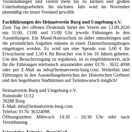
Veranstaltungen und vielem mehr bis zu kleinen und großen
Unterhaltungsarbeiten. Im nächsten Jahr wird im November
planmäßig ein neuer Vorstand gewählt.
Fachführungen des Heimatverein Burg und Umgebung e.V.
Zum Tag des offenen Denkmals bietet der Verein am 13.09.2020
um 11:00, 13:00 und 15:00 Uhr jeweils Führungen in den
Ausstellungen. Ein Mund-Nasenschutz ist dabei mitzubringen und
die persönlichen Angaben müssen in einen Datenerfassungsbogen
eingetragen werden. Es wird um eine Spende von 3,00 € für
Erwachsene und 1,50 € für Besucher von 6 bis 18 Jahren gebeten.
Um den Besucherzugang zu regulieren, ist es empfehlenswert, sich
für die Führungen telefonisch anzumelden unter 0176 - 3632 4098
oder per E-Mail an info@heimatverein-burg.com. Weiterhin sind
Führungen in den Ausstellungsbereichen der Historischen Gerberei
und den begehbaren Stadttürmen auf Terminwunsch möglich!
Heimatverein Burg und Umgebung e.V.
Hainstraße 11/12
39288 Burg
E-Mail: info@heimatverein-burg.com
Telefon: 0176/ 36324098
Öffnungszeiten: Mittwoch 14:30 – 16:30 Uhr oder nach
Vereinbarung