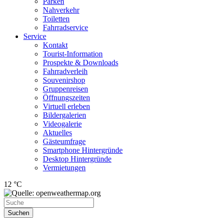
Parken
Nahverkehr
Toiletten
Fahrradservice
Service
Kontakt
Tourist-Information
Prospekte & Downloads
Fahrradverleih
Souvenirshop
Gruppenreisen
Öffnungszeiten
Virtuell erleben
Bildergalerien
Videogalerie
Aktuelles
Gästeumfrage
Smartphone Hintergründe
Desktop Hintergründe
Vermietungen
12 °C
Suchen