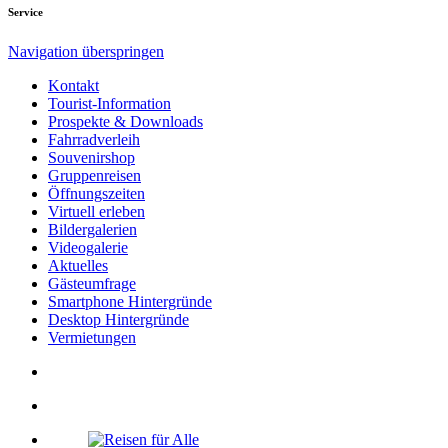
Service
Navigation überspringen
Kontakt
Tourist-Information
Prospekte & Downloads
Fahrradverleih
Souvenirshop
Gruppenreisen
Öffnungszeiten
Virtuell erleben
Bildergalerien
Videogalerie
Aktuelles
Gästeumfrage
Smartphone Hintergründe
Desktop Hintergründe
Vermietungen