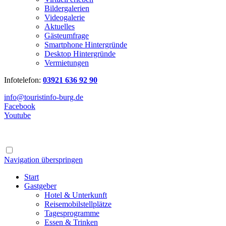
Bildergalerien
Videogalerie
Aktuelles
Gästeumfrage
Smartphone Hintergründe
Desktop Hintergründe
Vermietungen
Infotelefon:
03921 636 92 90
info@touristinfo-burg.de
Facebook
Youtube
Navigation überspringen
Start
Gastgeber
Hotel & Unterkunft
Reisemobilstellplätze
Tagesprogramme
Essen & Trinken