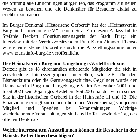
die Stiftung alle Einrichtungen aufgerufen, das Programm auf neuen
Wegen zu begehen und die Denkmäler für Besucher digital zu
erlebbar zu machen.
Im Burger Denkmal „Historische Gerberei“ hat der „Heimatverein
Burg und Umgebung e.V.“ seinen Sitz. Zu diesem Anlass führte
Stefanie Deckert (Tourismusmanagerin der Stadt Burg) ein
Interview mit der Vereinsvorsitzenden Frau Karin Zimmer. Ebenso
wurde eine kleine Fotoreihe durch die Ausstellungsräume unter
www.touristinfo-burg.de veröffentlicht.
Der Heimatverein Burg und Umgebung e.V. stellt sich vor.
Derzeit gibt es 48 ehrenamtlich arbeitende Mitglieder, die sich in
verschiedene Interessengruppen unterteilen, wie z.B. für den
Bismarckturm oder die Garnisonsgeschichte. Gegründet wurde der
Heimatverein Burg und Umgebung e.V. im November 2001 und
feiert 2021 sein 20jähriges Bestehen. Seit 2005 hat der Verein seinen
Sitz in der historischen Gerberei in der Hainstraße 11 und 12. Die
Finanzierung erfolgt zum einen über einen Vereinsbeitrag von jedem
Mitglied und Spenden bei Veranstaltungen. Wichtige
wiederkehrende Veranstaltungen sind das Hoffest sowie der Tag des
offenen Denkmals.
Welche interessanten Ausstellungen können die Besucher in der
Hainstraße bei Ihnen besichtigen?