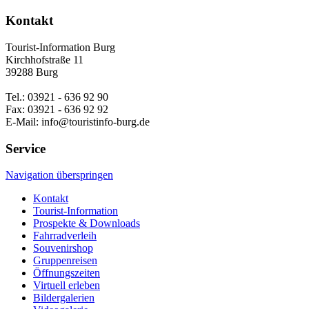
Kontakt
Tourist-Information Burg
Kirchhofstraße 11
39288 Burg
Tel.: 03921 - 636 92 90
Fax: 03921 - 636 92 92
E-Mail: info@touristinfo-burg.de
Service
Navigation überspringen
Kontakt
Tourist-Information
Prospekte & Downloads
Fahrradverleih
Souvenirshop
Gruppenreisen
Öffnungszeiten
Virtuell erleben
Bildergalerien