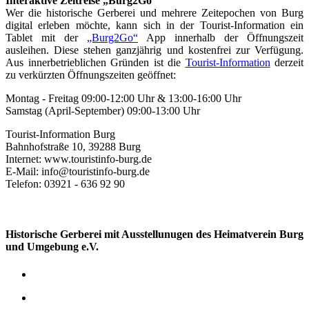
Interaktive Zeitreise „Burg2Go“
Wer die historische Gerberei und mehrere Zeitepochen von Burg
digital erleben möchte, kann sich in der Tourist-Information ein
Tablet mit der
„Burg2Go“
App innerhalb der Öffnungszeit
ausleihen. Diese stehen ganzjährig und kostenfrei zur Verfügung.
Aus innerbetrieblichen Gründen ist die
Tourist-Information
derzeit
zu verkürzten Öffnungszeiten geöffnet:
Montag - Freitag 09:00-12:00 Uhr & 13:00-16:00 Uhr
Samstag (April-September) 09:00-13:00 Uhr
Tourist-Information Burg
Bahnhofstraße 10, 39288 Burg
Internet: www.touristinfo-burg.de
E-Mail: info@touristinfo-burg.de
Telefon: 03921 - 636 92 90
Historische Gerberei mit Ausstellunugen des Heimatverein Burg
und Umgebung e.V.