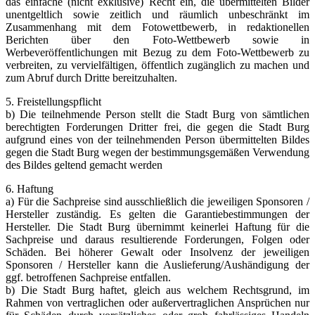
das einfache (nicht exklusive) Recht ein, die übermittelten Bilder
unentgeltlich sowie zeitlich und räumlich unbeschränkt im
Zusammenhang mit dem Fotowettbewerb, in redaktionellen
Berichten über den Foto-Wettbewerb sowie in
Werbeveröffentlichungen mit Bezug zu dem Foto-Wettbewerb zu
verbreiten, zu vervielfältigen, öffentlich zugänglich zu machen und
zum Abruf durch Dritte bereitzuhalten.
5. Freistellungspflicht
b) Die teilnehmende Person stellt die Stadt Burg von sämtlichen
berechtigten Forderungen Dritter frei, die gegen die Stadt Burg
aufgrund eines von der teilnehmenden Person übermittelten Bildes
gegen die Stadt Burg wegen der bestimmungsgemäßen Verwendung
des Bildes geltend gemacht werden
6. Haftung
a) Für die Sachpreise sind ausschließlich die jeweiligen Sponsoren /
Hersteller zuständig. Es gelten die Garantiebestimmungen der
Hersteller. Die Stadt Burg übernimmt keinerlei Haftung für die
Sachpreise und daraus resultierende Forderungen, Folgen oder
Schäden. Bei höherer Gewalt oder Insolvenz der jeweiligen
Sponsoren / Hersteller kann die Auslieferung/Aushändigung der
ggf. betroffenen Sachpreise entfallen.
b) Die Stadt Burg haftet, gleich aus welchem Rechtsgrund, im
Rahmen von vertraglichen oder außervertraglichen Ansprüchen nur