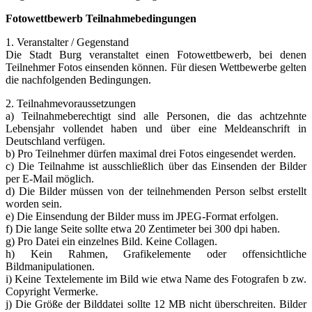
Fotowettbewerb Teilnahmebedingungen
1. Veranstalter / Gegenstand
Die Stadt Burg veranstaltet einen Fotowettbewerb, bei denen
Teilnehmer Fotos einsenden können. Für diesen Wettbewerbe gelten
die nachfolgenden Bedingungen.
2. Teilnahmevoraussetzungen
a) Teilnahmeberechtigt sind alle Personen, die das achtzehnte
Lebensjahr vollendet haben und über eine Meldeanschrift in
Deutschland verfügen.
b) Pro Teilnehmer dürfen maximal drei Fotos eingesendet werden.
c) Die Teilnahme ist ausschließlich über das Einsenden der Bilder
per E-Mail möglich.
d) Die Bilder müssen von der teilnehmenden Person selbst erstellt
worden sein.
e) Die Einsendung der Bilder muss im JPEG-Format erfolgen.
f) Die lange Seite sollte etwa 20 Zentimeter bei 300 dpi haben.
g) Pro Datei ein einzelnes Bild. Keine Collagen.
h) Kein Rahmen, Grafikelemente oder offensichtliche
Bildmanipulationen.
i) Keine Textelemente im Bild wie etwa Name des Fotografen b zw.
Copyright Vermerke.
j) Die Größe der Bilddatei sollte 12 MB nicht überschreiten. Bilder