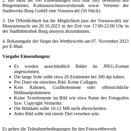
2. Bei mehr als 100 Einsendungen trifft eine Jury bestehend aus
Bürgermeister, Kulturausschussvorsitzende sowie Vertreter der
Stadtwerke Burg GmbH eine Vorauswahl (50 Stück).
3. Die Öffentlichkeit hat die Möglichkeit (aus der Vorauswahl) zur
Museumsnacht am 20.10.2023 in der Zeit von 17:00-22:00 Uhr in
der Stadtbibliothek Burg anonym abzustimmen.
4. Bekanntgabe der Sieger des Wettbewerbs am 07. November 2023
per E-Mail.
Vorgabe Einsendungen:
Es werden ausschließlich Bilder im JPEG-Format
angenommen.
Die lange Seite sollte etwa 20 Zentimeter bei 300 dpi haben.
Pro Datei ein einzelnes Bild. Keine Collagen.
Kein Rahmen, Grafikelemente oder offensichtliche
Bildmanipulationen.
Keine Textelemente im Bild wie etwa Name des Fotografen
bzw. Copyright Vermerke.
Die Bilddatei sollte 10-12 MB nicht überschreiten.
Jedes Bild sollte mit einem Titel versehen sein.
Es gelten die Teilnahmebedingungen für den Fotowettbewerb.