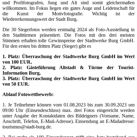
und Profifotografen, Jung und Alt sind somit gleichermaßen
willkommen. Im Fokus liegen ein gutes Auge und Leidenschaft für
die Kunst der Motivfotografie. Wichtig ist der
Wiedererkennungswert der Stadt Burg.
Die 30 Siegerfotos werden erstmalig 2024 als Foto-Ausstellung in
den Stadttürmen präsentiert. Die Fotos mit den drei meisten
Stimmen erhalten tolle Gewinnpreise der Stadtwerke Burg GmbH.
Für den ersten bis dritten Platz (Sieger) gibt es
1. Platz: Überraschung der Stadtwerke Burg GmbH im Wert
von 100 EUR,
2. Platz: Gästeführung Altstadt & Türme der Tourist-
Information Burg,
3. Platz: Überraschung der Stadtwerke Burg GmbH im Wert
von 50 EUR.
Ablauf Fotowettbewerb:
1. Je Teilnehmer können vom 01.08.2023 bis zum 30.09.2023 um
09:00 Uhr (Einsendeschluss) max. drei Fotos eingereicht werden
unter Angabe der Kontaktdaten des Bildeigners (Vorname, Name,
Anschrift, Telefon, E-Mail-Adresse). Einsendung an E-Mailadresse:
tourismus@stadt-burg.de.