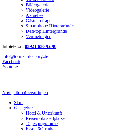
Bildergalerien
Videogalerie
Aktuelles
Gästeumfrage
Smartphone Hintergründe
Desktop Hintergründe
Vermietungen
Infotelefon:
03921 636 92 90
info@touristinfo-burg.de
Facebook
Youtube
Navigation überspringen
Start
Gastgeber
Hotel & Unterkunft
Reisemobilstellplätze
Tagesprogramme
Essen & Trinken