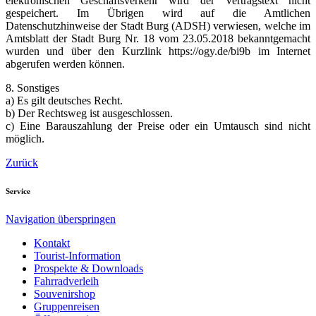
elektronischen Geschäftsverkehr wird der Vertragstext nicht
gespeichert. Im Übrigen wird auf die Amtlichen
Datenschutzhinweise der Stadt Burg (ADSH) verwiesen, welche im
Amtsblatt der Stadt Burg Nr. 18 vom 23.05.2018 bekanntgemacht
wurden und über den Kurzlink https://ogy.de/bi9b im Internet
abgerufen werden können.
8. Sonstiges
a) Es gilt deutsches Recht.
b) Der Rechtsweg ist ausgeschlossen.
c) Eine Barauszahlung der Preise oder ein Umtausch sind nicht
möglich.
Zurück
Service
Navigation überspringen
Kontakt
Tourist-Information
Prospekte & Downloads
Fahrradverleih
Souvenirshop
Gruppenreisen