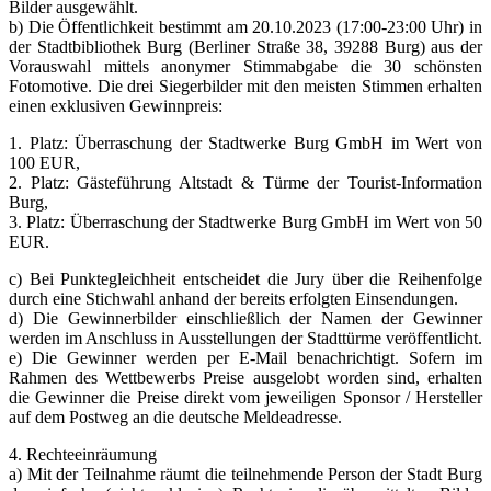
Bilder ausgewählt.
b) Die Öffentlichkeit bestimmt am 20.10.2023 (17:00-23:00 Uhr) in
der Stadtbibliothek Burg (Berliner Straße 38, 39288 Burg) aus der
Vorauswahl mittels anonymer Stimmabgabe die 30 schönsten
Fotomotive. Die drei Siegerbilder mit den meisten Stimmen erhalten
einen exklusiven Gewinnpreis:
1. Platz: Überraschung der Stadtwerke Burg GmbH im Wert von
100 EUR,
2. Platz: Gästeführung Altstadt & Türme der Tourist-Information
Burg,
3. Platz: Überraschung der Stadtwerke Burg GmbH im Wert von 50
EUR.
c) Bei Punktegleichheit entscheidet die Jury über die Reihenfolge
durch eine Stichwahl anhand der bereits erfolgten Einsendungen.
d) Die Gewinnerbilder einschließlich der Namen der Gewinner
werden im Anschluss in Ausstellungen der Stadttürme veröffentlicht.
e) Die Gewinner werden per E-Mail benachrichtigt. Sofern im
Rahmen des Wettbewerbs Preise ausgelobt worden sind, erhalten
die Gewinner die Preise direkt vom jeweiligen Sponsor / Hersteller
auf dem Postweg an die deutsche Meldeadresse.
4. Rechteeinräumung
a) Mit der Teilnahme räumt die teilnehmende Person der Stadt Burg