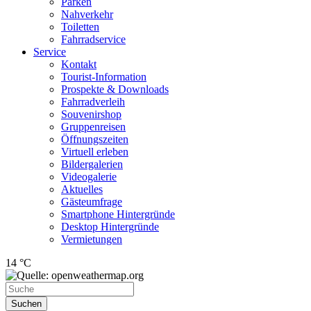
Parken
Nahverkehr
Toiletten
Fahrradservice
Service
Kontakt
Tourist-Information
Prospekte & Downloads
Fahrradverleih
Souvenirshop
Gruppenreisen
Öffnungszeiten
Virtuell erleben
Bildergalerien
Videogalerie
Aktuelles
Gästeumfrage
Smartphone Hintergründe
Desktop Hintergründe
Vermietungen
14 °C
Suchen