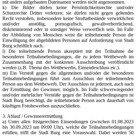
mit anders aufgebauten Dateinamen werden nicht angenommen.
k) Die Bilder dürfen keine Persönlichkeitsrechte und/oder
Schutzrechte Dritter verletzen; sie dürfen nicht gegen geltendes
Recht verstoßen, insbesondere keine Straftatbestände verwirklichen
und/oder anstößig, pornografisch, gewaltverherrlichend,
diskriminierend oder in sonstiger Weise verwerflich sein. Im Falle
der Abbildung von Menschen weist die teilnehmende Person die
Einwilligung der abgebildeten Personen auf Anforderung von Stadt
Burg schriftlich nach.
l) Die teilnehmende Person akzeptiert mit der Teilnahme die
besonderen Teilnahmebedingungen, die zu jedem Wettbewerb im
Zusammenhang mit der konkreten Ausschreibung veröffentlicht
werden (z.B. Thema des Wettbewerbs, Einsendeschluss etc.).
m) Ein Verstoß gegen die allgemeinen und/oder die besonderen
Teilnahmebedingungen führt zum Ausschluss der teilnehmenden
Person aus dem Wettbewerb. Der Ausschluss ist jederzeit, auch nach
der Ermittlung der Gewinner, möglich. Im Falle schwerwiegender
und/oder mehrfacher Verstöße gegen die Teilnahmebedingungen ist
Stadt Burg berechtigt, die teilnehmende Person auch dauerhaft von
künftigen Fotobewerben auszuschließen.
3. Ablauf / Gewinnerermittlung
a) Unter allen fristgerechten Einsendungen (zwischen 01.08.2023
bis 30.09.2023 um 09:00 Uhr), welche die Teilnahmebedingungen
erfüllen, trifft die Stadt Burg eine Vorauswahl. Dabei werden 50