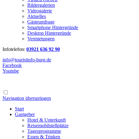
Bildergalerien
Videogalerie
Aktuelles
Gästeumfrage
Smartphone Hintergründe
Desktop Hintergründe
Vermietungen
Infotelefon:
03921 636 92 90
info@touristinfo-burg.de
Facebook
Youtube
Navigation überspringen
Start
Gastgeber
Hotel & Unterkunft
Reisemobilstellplätze
Tagesprogramme
Essen & Trinken