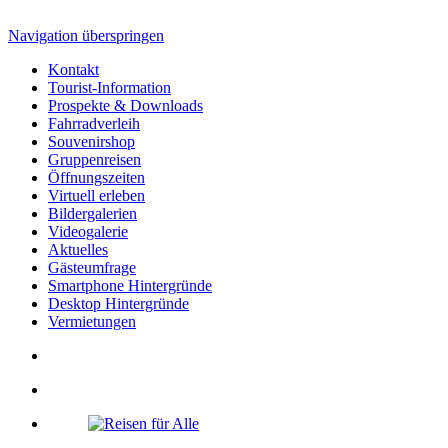
Navigation überspringen
Kontakt
Tourist-Information
Prospekte & Downloads
Fahrradverleih
Souvenirshop
Gruppenreisen
Öffnungszeiten
Virtuell erleben
Bildergalerien
Videogalerie
Aktuelles
Gästeumfrage
Smartphone Hintergründe
Desktop Hintergründe
Vermietungen