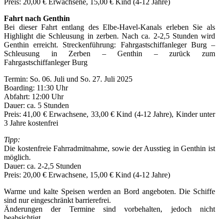
Preis: 20,00 € Erwachsene, 15,00 € Kind (4-12 Jahre)
Fahrt nach Genthin
Bei dieser Fahrt entlang des Elbe-Havel-Kanals erleben Sie als
Highlight die Schleusung in zerben. Nach ca. 2-2,5 Stunden wird
Genthin erreicht. Streckenführung: Fahrgastschiffanleger Burg –
Schleusung in Zerben – Genthin – zurück zum
Fahrgastschiffanleger Burg
Termin: So. 06. Juli und So. 27. Juli 2025
Boarding: 11:30 Uhr
Abfahrt: 12:00 Uhr
Dauer: ca. 5 Stunden
Preis: 41,00 € Erwachsene, 33,00 € Kind (4-12 Jahre), Kinder unter
3 Jahre kostenfrei
Tipp:
Die kostenfreie Fahrradmitnahme, sowie der Ausstieg in Genthin ist
möglich.
Dauer: ca. 2-2,5 Stunden
Preis: 20,00 € Erwachsene, 15,00 € Kind (4-12 Jahre)
Warme und kalte Speisen werden an Bord angeboten. Die Schiffe
sind nur eingeschränkt barrierefrei.
Änderungen der Termine sind vorbehalten, jedoch nicht
beabsichtigt.