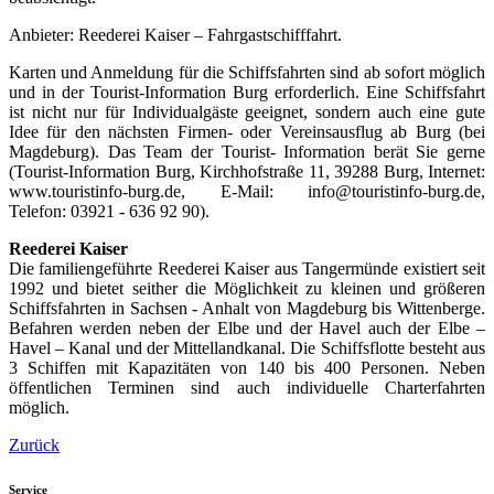
Anbieter: Reederei Kaiser – Fahrgastschifffahrt.
Karten und Anmeldung für die Schiffsfahrten sind ab sofort möglich
und in der Tourist-Information Burg erforderlich. Eine Schiffsfahrt
ist nicht nur für Individualgäste geeignet, sondern auch eine gute
Idee für den nächsten Firmen- oder Vereinsausflug ab Burg (bei
Magdeburg). Das Team der Tourist- Information berät Sie gerne
(Tourist-Information Burg, Kirchhofstraße 11, 39288 Burg, Internet:
www.touristinfo-burg.de, E-Mail: info@touristinfo-burg.de,
Telefon: 03921 - 636 92 90).
Reederei Kaiser
Die familiengeführte Reederei Kaiser aus Tangermünde existiert seit
1992 und bietet seither die Möglichkeit zu kleinen und größeren
Schiffsfahrten in Sachsen - Anhalt von Magdeburg bis Wittenberge.
Befahren werden neben der Elbe und der Havel auch der Elbe –
Havel – Kanal und der Mittellandkanal. Die Schiffsflotte besteht aus
3 Schiffen mit Kapazitäten von 140 bis 400 Personen. Neben
öffentlichen Terminen sind auch individuelle Charterfahrten
möglich.
Zurück
Service