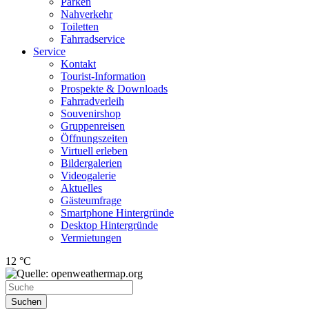
Parken
Nahverkehr
Toiletten
Fahrradservice
Service
Kontakt
Tourist-Information
Prospekte & Downloads
Fahrradverleih
Souvenirshop
Gruppenreisen
Öffnungszeiten
Virtuell erleben
Bildergalerien
Videogalerie
Aktuelles
Gästeumfrage
Smartphone Hintergründe
Desktop Hintergründe
Vermietungen
12 °C
Suchen