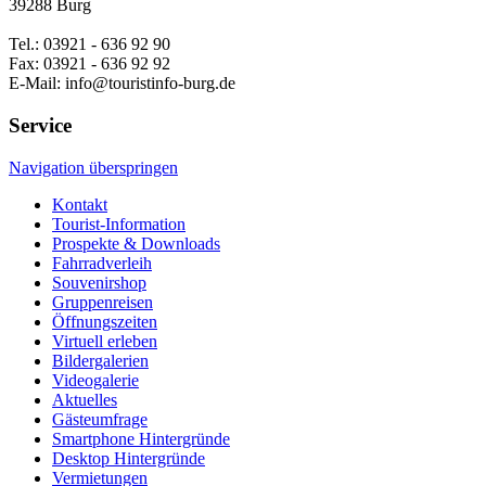
39288 Burg
Tel.: 03921 - 636 92 90
Fax: 03921 - 636 92 92
E-Mail: info@touristinfo-burg.de
Service
Navigation überspringen
Kontakt
Tourist-Information
Prospekte & Downloads
Fahrradverleih
Souvenirshop
Gruppenreisen
Öffnungszeiten
Virtuell erleben
Bildergalerien
Videogalerie
Aktuelles
Gästeumfrage
Smartphone Hintergründe
Desktop Hintergründe
Vermietungen