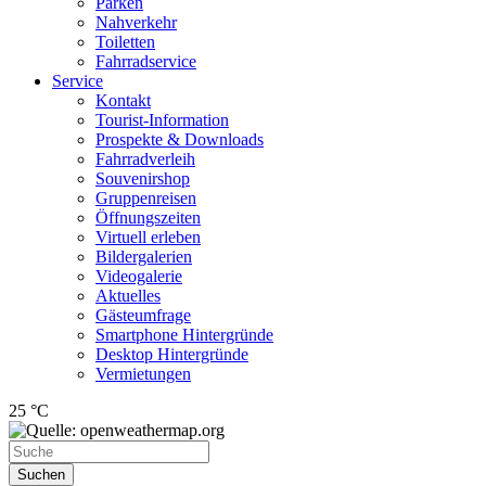
Parken
Nahverkehr
Toiletten
Fahrradservice
Service
Kontakt
Tourist-Information
Prospekte & Downloads
Fahrradverleih
Souvenirshop
Gruppenreisen
Öffnungszeiten
Virtuell erleben
Bildergalerien
Videogalerie
Aktuelles
Gästeumfrage
Smartphone Hintergründe
Desktop Hintergründe
Vermietungen
25 °C
Suchen