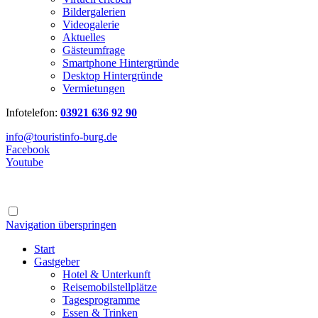
Bildergalerien
Videogalerie
Aktuelles
Gästeumfrage
Smartphone Hintergründe
Desktop Hintergründe
Vermietungen
Infotelefon:
03921 636 92 90
info@touristinfo-burg.de
Facebook
Youtube
Navigation überspringen
Start
Gastgeber
Hotel & Unterkunft
Reisemobilstellplätze
Tagesprogramme
Essen & Trinken