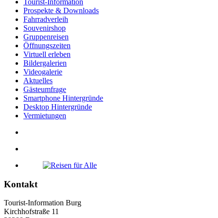
Tourist-Information
Prospekte & Downloads
Fahrradverleih
Souvenirshop
Gruppenreisen
Öffnungszeiten
Virtuell erleben
Bildergalerien
Videogalerie
Aktuelles
Gästeumfrage
Smartphone Hintergründe
Desktop Hintergründe
Vermietungen
Kontakt
Tourist-Information Burg
Kirchhofstraße 11