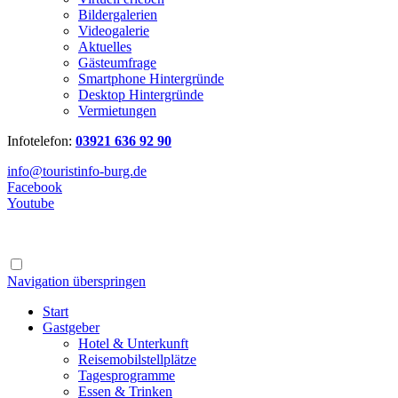
Bildergalerien
Videogalerie
Aktuelles
Gästeumfrage
Smartphone Hintergründe
Desktop Hintergründe
Vermietungen
Infotelefon:
03921 636 92 90
info@touristinfo-burg.de
Facebook
Youtube
Navigation überspringen
Start
Gastgeber
Hotel & Unterkunft
Reisemobilstellplätze
Tagesprogramme
Essen & Trinken