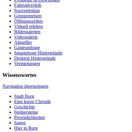
Fahrradverleih
Souvenirshop
Gruppenreisen
Öffnungszeiten
Virtuell erleben
Bildergalerien
Videogalerie
Aktuelles
Gästeumfrage
Smartphone Hintergründe
Desktop Hintergründe
Vermietungen
Wissenswertes
Navigation überspringen
Stadt Burg
Eine kurze Chronik
Geschichte
Stolpersteine
Persönlichkeiten
Sagen
Hier in Burg