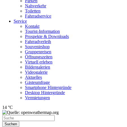
Parken
Nahverkehr
Toiletten
Fahrradservice
Service
Kontakt
Tourist-Information
Prospekte & Downloads
Fahrradverleih
Souvenirshop
Gruppenreisen
Öffnungszeiten
Virtuell erleben
Bildergalerien
Videogalerie
Aktuelles
Gästeumfrage
Smartphone Hintergründe
Desktop Hintergründe
Vermietungen
14 °C
Suchen