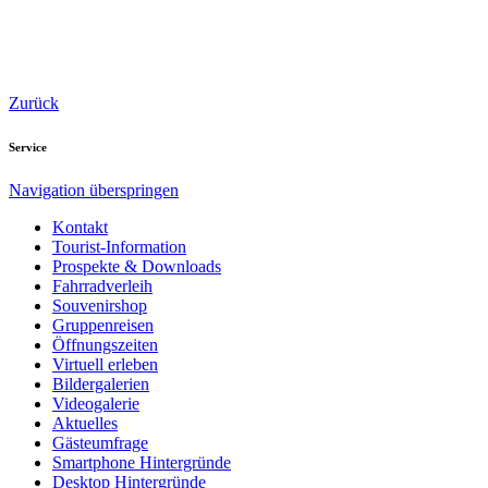
Zurück
Service
Navigation überspringen
Kontakt
Tourist-Information
Prospekte & Downloads
Fahrradverleih
Souvenirshop
Gruppenreisen
Öffnungszeiten
Virtuell erleben
Bildergalerien
Videogalerie
Aktuelles
Gästeumfrage
Smartphone Hintergründe
Desktop Hintergründe