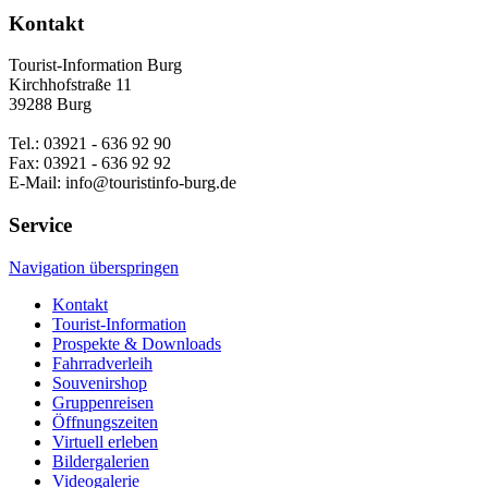
Kontakt
Tourist-Information Burg
Kirchhofstraße 11
39288 Burg
Tel.: 03921 - 636 92 90
Fax: 03921 - 636 92 92
E-Mail: info@touristinfo-burg.de
Service
Navigation überspringen
Kontakt
Tourist-Information
Prospekte & Downloads
Fahrradverleih
Souvenirshop
Gruppenreisen
Öffnungszeiten
Virtuell erleben
Bildergalerien
Videogalerie