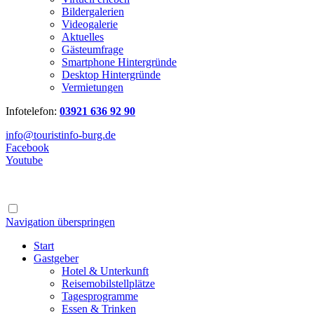
Bildergalerien
Videogalerie
Aktuelles
Gästeumfrage
Smartphone Hintergründe
Desktop Hintergründe
Vermietungen
Infotelefon:
03921 636 92 90
info@touristinfo-burg.de
Facebook
Youtube
Navigation überspringen
Start
Gastgeber
Hotel & Unterkunft
Reisemobilstellplätze
Tagesprogramme
Essen & Trinken