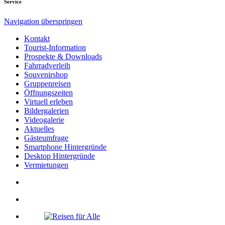
Service
Navigation überspringen
Kontakt
Tourist-Information
Prospekte & Downloads
Fahrradverleih
Souvenirshop
Gruppenreisen
Öffnungszeiten
Virtuell erleben
Bildergalerien
Videogalerie
Aktuelles
Gästeumfrage
Smartphone Hintergründe
Desktop Hintergründe
Vermietungen