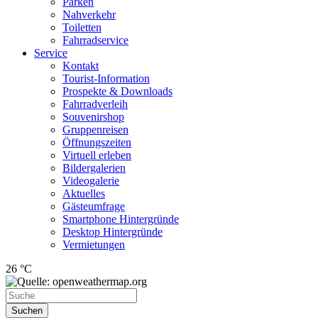
Parken
Nahverkehr
Toiletten
Fahrradservice
Service
Kontakt
Tourist-Information
Prospekte & Downloads
Fahrradverleih
Souvenirshop
Gruppenreisen
Öffnungszeiten
Virtuell erleben
Bildergalerien
Videogalerie
Aktuelles
Gästeumfrage
Smartphone Hintergründe
Desktop Hintergründe
Vermietungen
26 °C
Suchen