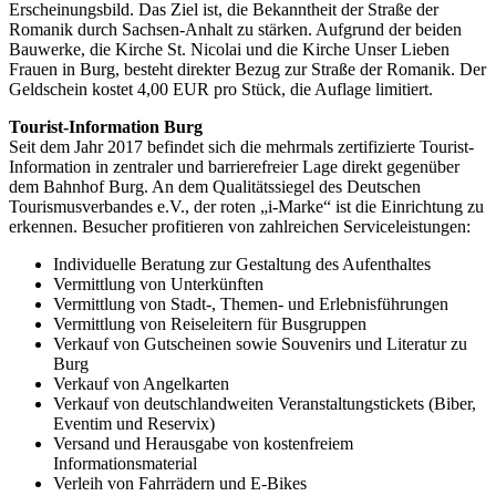
Erscheinungsbild. Das Ziel ist, die Bekanntheit der Straße der
Romanik durch Sachsen-Anhalt zu stärken. Aufgrund der beiden
Bauwerke, die Kirche St. Nicolai und die Kirche Unser Lieben
Frauen in Burg, besteht direkter Bezug zur Straße der Romanik. Der
Geldschein kostet 4,00 EUR pro Stück, die Auflage limitiert.
Tourist-Information Burg
Seit dem Jahr 2017 befindet sich die mehrmals zertifizierte Tourist-
Information in zentraler und barrierefreier Lage direkt gegenüber
dem Bahnhof Burg. An dem Qualitätssiegel des Deutschen
Tourismusverbandes e.V., der roten „i-Marke“ ist die Einrichtung zu
erkennen. Besucher profitieren von zahlreichen Serviceleistungen:
Individuelle Beratung zur Gestaltung des Aufenthaltes
Vermittlung von Unterkünften
Vermittlung von Stadt-, Themen- und Erlebnisführungen
Vermittlung von Reiseleitern für Busgruppen
Verkauf von Gutscheinen sowie Souvenirs und Literatur zu
Burg
Verkauf von Angelkarten
Verkauf von deutschlandweiten Veranstaltungstickets (Biber,
Eventim und Reservix)
Versand und Herausgabe von kostenfreiem
Informationsmaterial
Verleih von Fahrrädern und E-Bikes